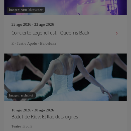
Imagen: Artie Medvedev
22 ago 2026 - 22 ago 2026
Concierto LegendFest - Queen is Back
E - Teatre Apolo - Barcelona
Imagen: melnikof
18 ago 2026 - 30 ago 2026
Ballet de Kíev: El llac dels cignes
Teatre Tívoli