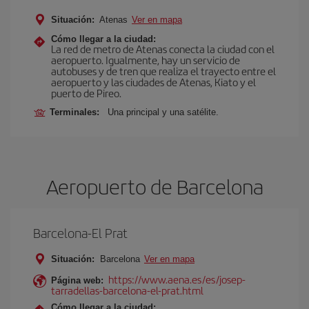
Situación:
Atenas
Ver en mapa
Cómo llegar a la ciudad:
La red de metro de Atenas conecta la ciudad con el
aeropuerto. Igualmente, hay un servicio de
autobuses y de tren que realiza el trayecto entre el
aeropuerto y las ciudades de Atenas, Kiato y el
puerto de Pireo.
Terminales:
Una principal y una satélite.
Aeropuerto de Barcelona
Barcelona-El Prat
Situación:
Barcelona
Ver en mapa
https://www.aena.es/es/josep-
Página web:
tarradellas-barcelona-el-prat.html
Cómo llegar a la ciudad: