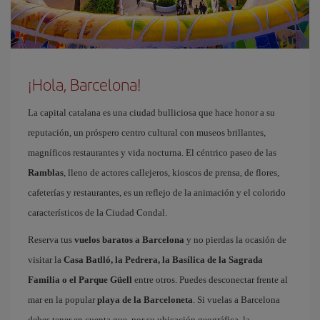
¡Hola, Barcelona!
La capital catalana es una ciudad bulliciosa que hace honor a su
reputación, un próspero centro cultural con museos brillantes,
magníficos restaurantes y vida nocturna. El céntrico paseo de las
Ramblas
, lleno de actores callejeros, kioscos de prensa, de flores,
cafeterías y restaurantes, es un reflejo de la animación y el colorido
característicos de la Ciudad Condal.
Reserva tus
vuelos baratos a Barcelona
y no pierdas la ocasión de
visitar la
Casa Batlló, la Pedrera, la Basílica de la Sagrada
Familia o el Parque Güell
entre otros. Puedes desconectar frente al
mar en la popular
playa de la Barceloneta
. Si vuelas a Barcelona
debes tener en cuenta que, por su ubicación geográfica, la