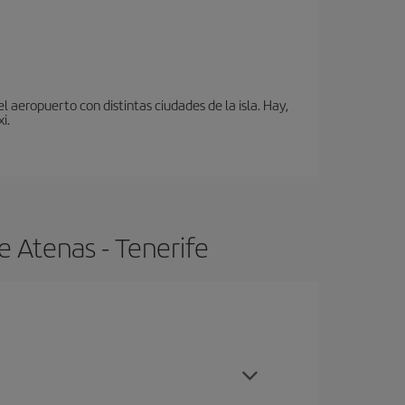
 aeropuerto con distintas ciudades de la isla. Hay,
i.
e Atenas - Tenerife