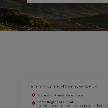
una
opción
Internacional Eleftherios Venizelos
Situación:
Atenas
Ver en mapa
Cómo llegar a la ciudad:
La red de metro de Atenas conecta la ciudad co