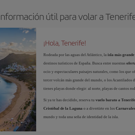
Información útil para volar a Tenerif
¡Hola, Tenerife!
Rodeada por las aguas del Atlántico, la
isla más grande
destinos turísticos de España. Busca entre nuestras
ofert
ocio y espectaculares paisajes naturales, como los que o
tercer volcán más grande del mundo, o los Acantilados de
tienes playas donde elegir: al norte, playas de cantos roda
Si ya te has decidido, reserva tu
vuelo barato a Tenerif
Cristóbal de la Laguna
o a divertirte en los
Carnavales
mundo y toda una seña de identidad de la isla.