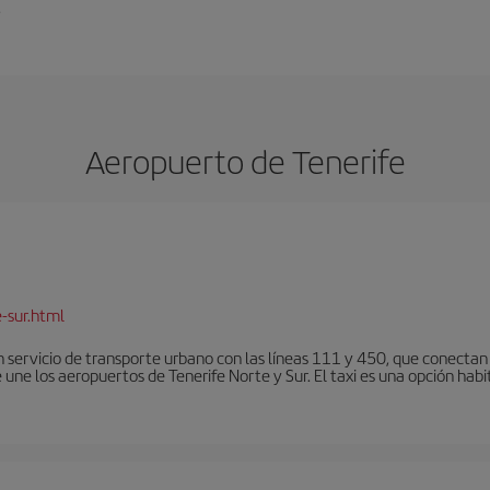
.
Aeropuerto de Tenerife
-sur.html
 servicio de transporte urbano con las líneas 111 y 450, que conectan e
une los aeropuertos de Tenerife Norte y Sur. El taxi es una opción habi