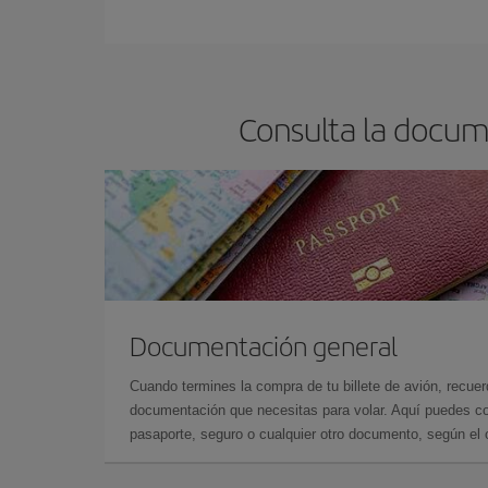
Cualquier día de la semana puedes encontrar vuel
reserves tus billetes de avión más baratos te sal
barato.
Consulta la docum
Documentación general
Cuando termines la compra de tu billete de avión, recuer
documentación que necesitas para volar. Aquí puedes con
pasaporte, seguro o cualquier otro documento, según el o