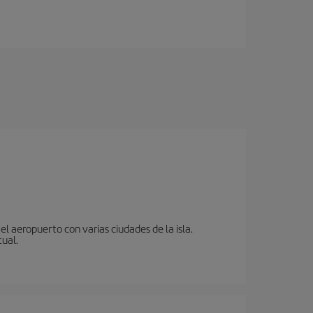
l aeropuerto con varias ciudades de la isla.
tual.