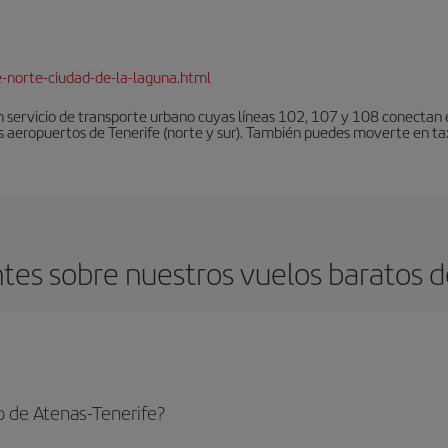
e-norte-ciudad-de-la-laguna.html
 servicio de transporte urbano cuyas líneas 102, 107 y 108 conectan el
s aeropuertos de Tenerife (norte y sur). También puedes moverte en tax
es sobre nuestros vuelos baratos d
o de Atenas-Tenerife?