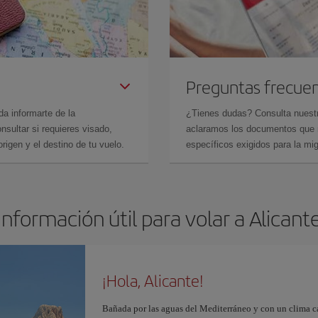
Preguntas frecue
da informarte de la
¿Tienes dudas? Consulta nues
sultar si requieres visado,
aclaramos los documentos que ne
rigen y el destino de tu vuelo.
específicos exigidos para la mi
Información útil para volar a Alicant
¡Hola, Alicante!
Bañada por las aguas del Mediterráneo y con un clima cál