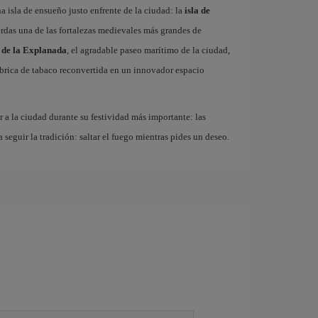
 isla de ensueño justo enfrente de la ciudad: la
isla de
erdas una de las fortalezas medievales más grandes de
 de la Explanada
, el agradable paseo marítimo de la ciudad,
fábrica de tabaco reconvertida en un innovador espacio
r a la ciudad durante su festividad más importante: las
a seguir la tradición: saltar el fuego mientras pides un deseo.