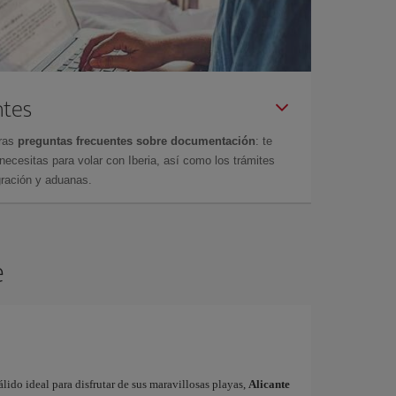
ntes
tras
preguntas frecuentes sobre documentación
: te
cesitas para volar con Iberia, así como los trámites
gración y aduanas.
e
ido ideal para disfrutar de sus maravillosas playas,
Alicante