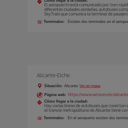
Cómo llegar a la ciudad:
El aeropuerto está comunicado por: tren rápid
diferentes ciudades aledañas, autobuses compar
SkyTrain que comunica la terminal de pasajeros
Terminales:
Existen dos terminales en el aeropue
Alicante-Elche
Situación:
Alicante
Ver en mapa
https://www.aena.es/es/alicant
Página web:
Cómo llegar a la ciudad:
Hay varias líneas de autobuses que conectan e
el tranvía metropolitano de Alicante tiene con
Terminales:
En el aeropuerto existen dos termin