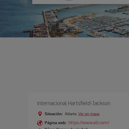
una
opción
Internacional Hartsfield-Jackson
Situación:
Atlanta
Ver en mapa
https://www.atl.com/
Página web: