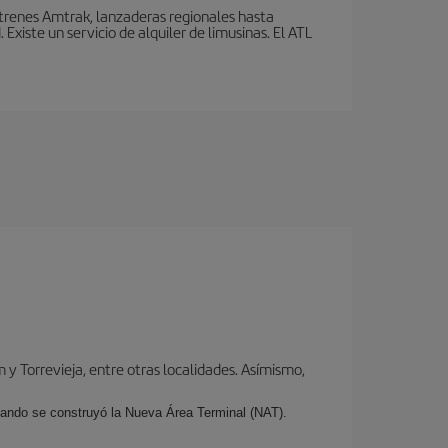
 trenes Amtrak, lanzaderas regionales hasta
xiste un servicio de alquiler de limusinas. El ATL
y Torrevieja, entre otras localidades. Asímismo,
cuando se construyó la Nueva Área Terminal (NAT).