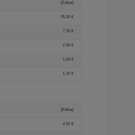
[Editar]
35,00 €
7,20 €
2,50 €
1,60 €
1,16 €
[Editar]
4,50 €