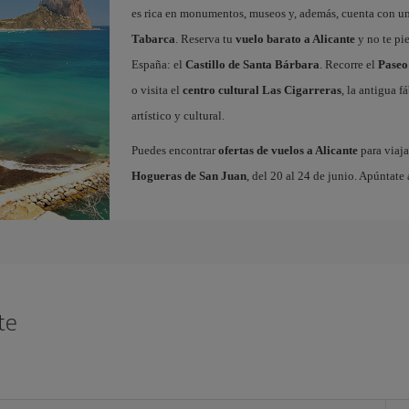
es rica en monumentos, museos y, además, cuenta con una
Tabarca
. Reserva tu
vuelo barato a Alicante
y no te pi
España: el
Castillo de Santa Bárbara
. Recorre el
Paseo
o visita el
centro cultural Las Cigarreras
, la antigua 
artístico y cultural.
Puedes encontrar
ofertas de vuelos a Alicante
para viaja
Hogueras de San Juan
, del 20 al 24 de junio. Apúntate 
te