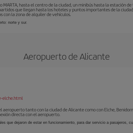
o MARTA, hasta el centro de la ciudad, un minibús hasta la estación de
tidos que llegan hasta los hoteles y puntos importantes de la ciudad. E
 con la zona de alquiler de vehículos.
rto: norte y sur.
Aeropuerto de Alicante
e-elche.html
l aeropuerto tanto con la ciudad de Alicante como con Elche, Benidorm 
exión directa con el aeropuerto.
ales que dejaron de estar en funcionamiento, para dar servicio a pasajeros, 