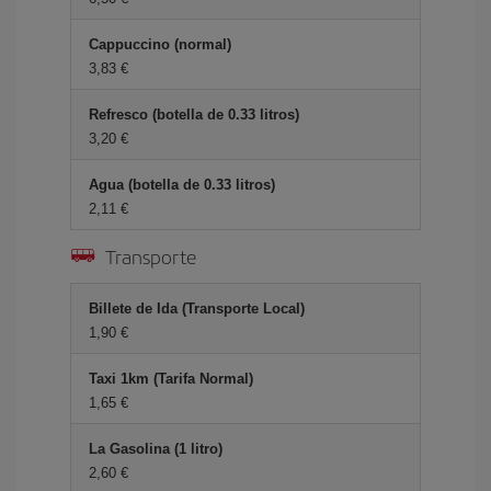
Cappuccino (normal)
3,83 €
Refresco (botella de 0.33 litros)
3,20 €
Agua (botella de 0.33 litros)
2,11 €
Transporte
Billete de Ida (Transporte Local)
1,90 €
Taxi 1km (Tarifa Normal)
1,65 €
La Gasolina (1 litro)
2,60 €