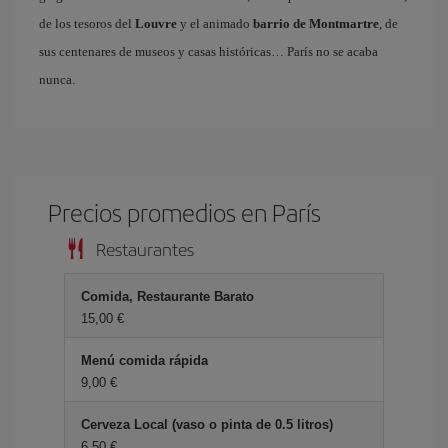
de los tesoros del
Louvre
y el animado
barrio de Montmartre
, de
sus centenares de museos y casas históricas… París no se acaba
nunca.
Precios promedios en París
Restaurantes
Comida, Restaurante Barato
15,00 €
Menú comida rápida
9,00 €
Cerveza Local (vaso o pinta de 0.5 litros)
6,50 €