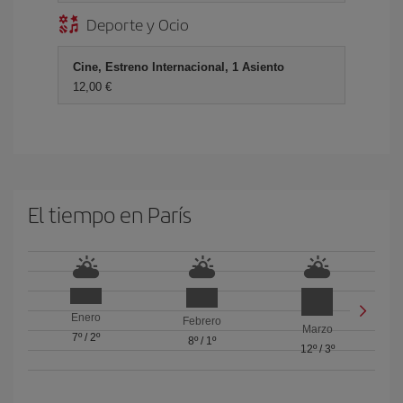
Deporte y Ocio
Cine, Estreno Internacional, 1 Asiento
12,00 €
El tiempo en París
Enero
Febrero
Marzo
7º
/
2º
8º
/
1º
12º
/
3º