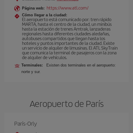
https://www.atl.com/
Página web:
Cómo llegar a la ciudad:
El aeropuerto está comunicado por: tren rápido
MARTA, hasta el centro de la ciudad, un minibús
hasta la estación de trenes Amtrak, lanzaderas
regionales hasta diferentes ciudades aledañas,
autobuses compartidos que llegan hasta los
hoteles y puntos importantes de la ciudad. Existe
un servicio de alquiler de limusinas. El ATL SkyTrain
que comunica la terminal de pasajeros con la zona
de alquiler de vehículos.
Terminales:
Existen dos terminales en el aeropuerto:
norte y sur.
Aeropuerto de París
París-Orly