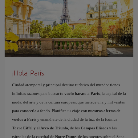
¡Hola, París!
Ciudad atemporal y principal destino turístico del mundo: tienes
infinitas razones para buscar tu
vuelo barato a París
, la capital de la
moda, del arte y de la cultura europeas, que merece una y mil visitas
para conocerla a fondo. Planifica tu viaje con
nuestras ofertas de
vuelos a París
y enamórate de la ciudad de la luz: de la icónica
Torre Eiffel y el Arco de Triunfo
, de los
Campos Elíseos
y las
gárgolas de la catedral de
Notre Dame
, de los puentes sobre el Sena,