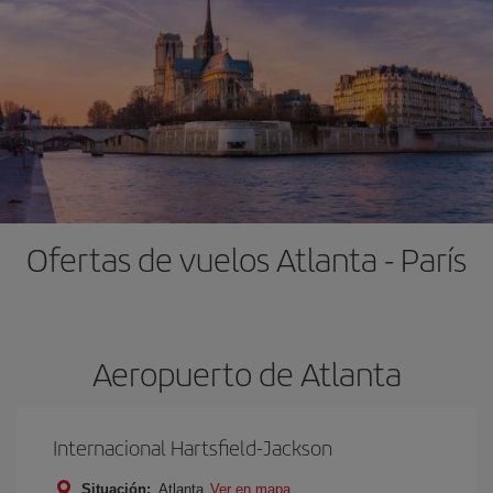
Ofertas de vuelos Atlanta - París
Aeropuerto de Atlanta
Internacional Hartsfield-Jackson
Situación:
Atlanta
Ver en mapa