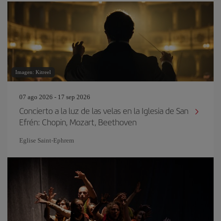
Imagen: Kitreel
07 ago 2026 - 17 sep 2026
Concierto a la luz de las velas en la Iglesia de San
Efrén: Chopin, Mozart, Beethoven
Eglise Saint‐Ephrem