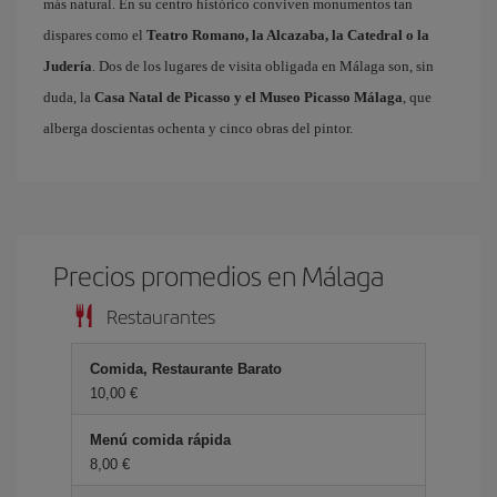
más natural. En su centro histórico conviven monumentos tan
dispares como el
Teatro Romano, la Alcazaba, la Catedral o la
Judería
. Dos de los lugares de visita obligada en Málaga son, sin
duda, la
Casa Natal de Picasso y el Museo Picasso Málaga
, que
alberga doscientas ochenta y cinco obras del pintor.
Precios promedios en Málaga
Restaurantes
Comida, Restaurante Barato
10,00 €
Menú comida rápida
8,00 €