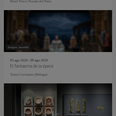
Hotel Vincci Posada del Patio
Imagen: suwedid
05 ago 2026 - 09 ago 2026
El fantasma de la ópera
Teatro Cervantes (Málaga)