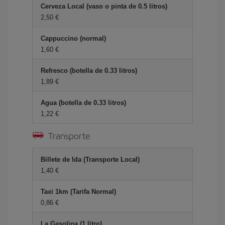
Cerveza Local (vaso o pinta de 0.5 litros)
2,50 €
Cappuccino (normal)
1,60 €
Refresco (botella de 0.33 litros)
1,89 €
Agua (botella de 0.33 litros)
1,22 €
Transporte
Billete de Ida (Transporte Local)
1,40 €
Taxi 1km (Tarifa Normal)
0,86 €
La Gasolina (1 litro)