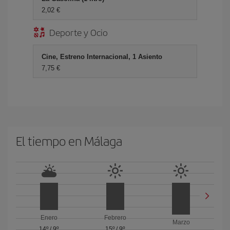
2,02 €
Deporte y Ocio
Cine, Estreno Internacional, 1 Asiento
7,75 €
El tiempo en Málaga
Enero
Febrero
Marzo
14º
/
9º
15º
/
9º