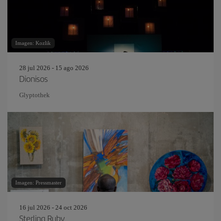
Imagen: Kozlik
28 jul 2026 - 15 ago 2026
Dionisos
Glyptothek
Imagen: Pressmaster
16 jul 2026 - 24 oct 2026
Sterling Ruby