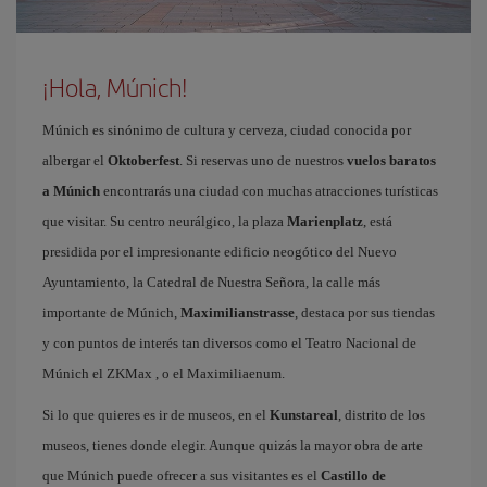
¡Hola, Múnich!
Múnich es sinónimo de cultura y cerveza, ciudad conocida por
albergar el
Oktoberfest
. Si reservas uno de nuestros
vuelos baratos
a Múnich
encontrarás una ciudad con muchas atracciones turísticas
que visitar. Su centro neurálgico, la plaza
Marienplatz
, está
presidida por el impresionante edificio neogótico del Nuevo
Ayuntamiento, la Catedral de Nuestra Señora, la calle más
importante de Múnich,
Maximilianstrasse
, destaca por sus tiendas
y con puntos de interés tan diversos como el Teatro Nacional de
Múnich el ZKMax , o el Maximiliaenum.
Si lo que quieres es ir de museos, en el
Kunstareal
, distrito de los
museos, tienes donde elegir. Aunque quizás la mayor obra de arte
que Múnich puede ofrecer a sus visitantes es el
Castillo de