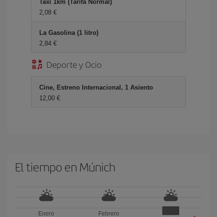
Taxi 1km (Tarifa Normal)
2,08 €
La Gasolina (1 litro)
2,84 €
Deporte y Ocio
Cine, Estreno Internacional, 1 Asiento
12,00 €
El tiempo en Múnich
Enero
Febrero