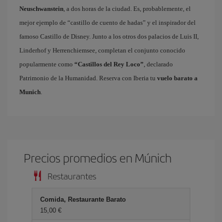
Neuschwanstein
, a dos horas de la ciudad. Es, probablemente, el
mejor ejemplo de “castillo de cuento de hadas” y el inspirador del
famoso Castillo de Disney. Junto a los otros dos palacios de Luis II,
Linderhof y Herrenchiemsee, completan el conjunto conocido
popularmente como
“Castillos del Rey Loco”
, declarado
Patrimonio de la Humanidad. Reserva con Iberia tu
vuelo barato a
Munich
.
Precios promedios en Múnich
Restaurantes
Comida, Restaurante Barato
15,00 €