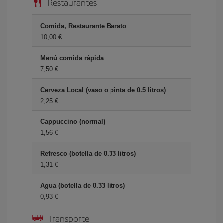
Restaurantes
Comida, Restaurante Barato
10,00 €
Menú comida rápida
7,50 €
Cerveza Local (vaso o pinta de 0.5 litros)
2,25 €
Cappuccino (normal)
1,56 €
Refresco (botella de 0.33 litros)
1,31 €
Agua (botella de 0.33 litros)
0,93 €
Transporte