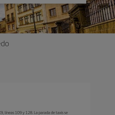
edo
, lí­neas 109 y 128. La parada de taxis se