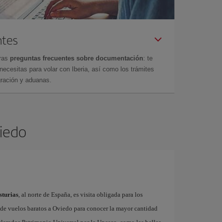
ntes
tras
preguntas frecuentes sobre documentación
: te
cesitas para volar con Iberia, así como los trámites
gración y aduanas.
viedo
sturias
, al norte de España, es visita obligada para los
s de vuelos baratos a Oviedo para conocer la mayor cantidad