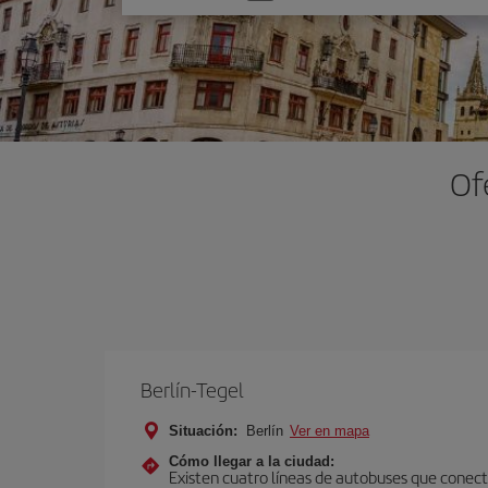
una
opción
Of
Berlín-Tegel
Situación:
Berlín
Ver en mapa
Cómo llegar a la ciudad:
Existen cuatro líneas de autobuses que conecta