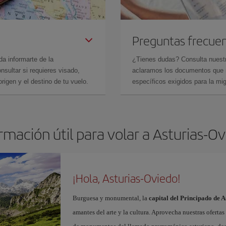
Preguntas frecue
da informarte de la
¿Tienes dudas? Consulta nues
sultar si requieres visado,
aclaramos los documentos que ne
rigen y el destino de tu vuelo.
específicos exigidos para la mi
rmación útil para volar a Asturias-O
¡Hola, Asturias-Oviedo!
Burguesa y monumental, la
capital del Principado de A
amantes del arte y la cultura. Aprovecha nuestras oferta