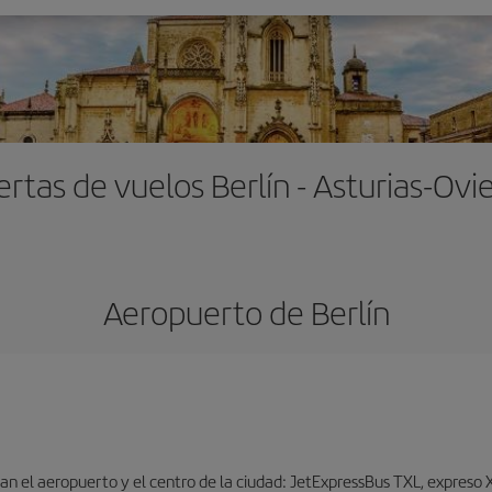
ertas de vuelos Berlín - Asturias-Ovi
Aeropuerto de Berlín
n el aeropuerto y el centro de la ciudad: JetExpressBus TXL, expreso X9