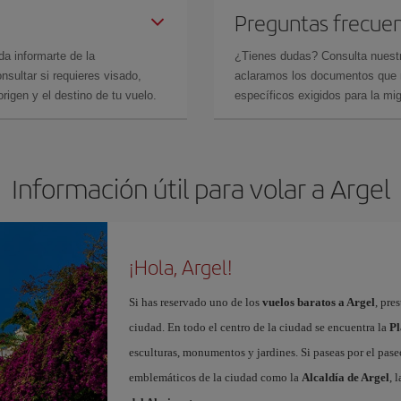
Preguntas frecue
da informarte de la
¿Tienes dudas? Consulta nues
sultar si requieres visado,
aclaramos los documentos que ne
rigen y el destino de tu vuelo.
específicos exigidos para la mi
Información útil para volar a Argel
¡Hola, Argel!
Si has reservado uno de los
vuelos baratos a Argel
, pre
ciudad. En todo el centro de la ciudad se encuentra la
Pl
esculturas, monumentos y jardines. Si paseas por el pase
emblemáticos de la ciudad como la
Alcaldía de Argel
, 