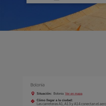
una
opción
Bolonia
Situación:
Bolonia
Ver en mapa
Cómo llegar a la ciudad:
Las carreteras A1, A13 y A14 conectan el aero