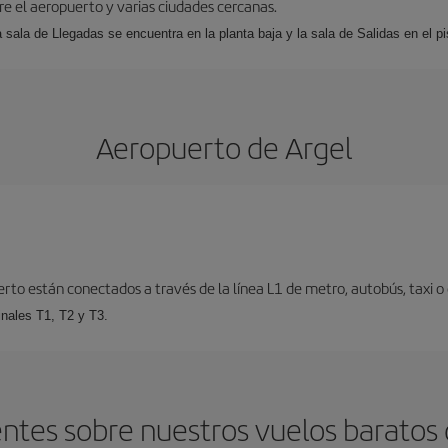
tre el aeropuerto y varias ciudades cercanas.
a sala de Llegadas se encuentra en la planta baja y la sala de Salidas en el pi
Aeropuerto de Argel
erto están conectados a través de la línea L1 de metro, autobús, taxi o 
inales T1, T2 y T3.
ntes sobre nuestros vuelos baratos d