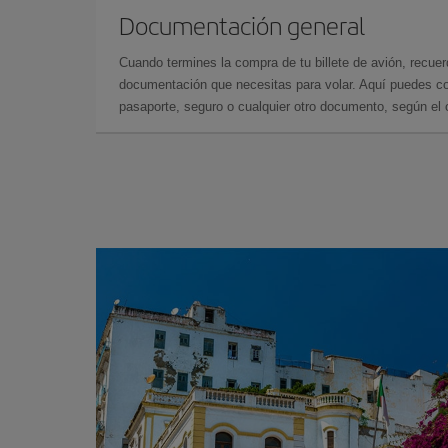
Documentación general
Cuando termines la compra de tu billete de avión, recuer
documentación que necesitas para volar. Aquí puedes con
pasaporte, seguro o cualquier otro documento, según el o