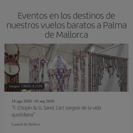
Eventos en los destinos de
nuestros vuelos baratos a Palma
de Mallorca
Imagen: URMILA 2320
16 ago 2026 - 05 sep 2026
“F. Chopin & G. Sand. L’art sorgeix de la vida
quotidiana”
Castell de Bellver