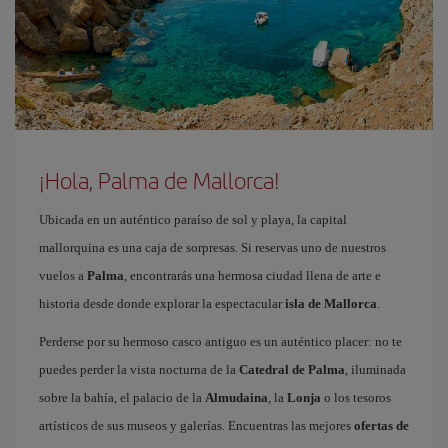
¡Hola, Palma de Mallorca!
Ubicada en un auténtico paraíso de sol y playa, la capital
mallorquina es una caja de sorpresas. Si reservas uno de nuestros
vuelos a
Palma
, encontrarás una hermosa ciudad llena de arte e
historia desde donde explorar la espectacular
isla de Mallorca
.
Perderse por su hermoso casco antiguo es un auténtico placer: no te
puedes perder la vista nocturna de la
Catedral de Palma
, iluminada
sobre la bahía, el palacio de la
Almudaina
, la
Lonja
o los tesoros
artísticos de sus museos y galerías. Encuentras las mejores
ofertas de