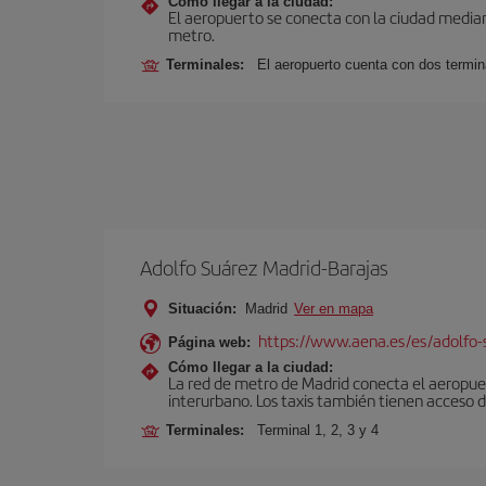
Cómo llegar a la ciudad:
El aeropuerto se conecta con la ciudad median
metro.
Terminales:
El aeropuerto cuenta con dos termin
Adolfo Suárez Madrid-Barajas
Situación:
Madrid
Ver en mapa
https://www.aena.es/es/adolfo-
Página web:
Cómo llegar a la ciudad:
La red de metro de Madrid conecta el aeropuer
interurbano. Los taxis también tienen acceso d
Terminales:
Terminal 1, 2, 3 y 4