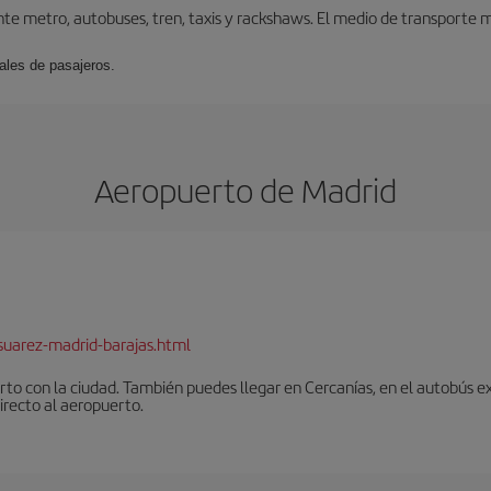
te metro, autobuses, tren, taxis y rackshaws. El medio de transporte má
ales de pasajeros.
Aeropuerto de Madrid
suarez-madrid-barajas.html
to con la ciudad. También puedes llegar en Cercanías, en el autobús ex
irecto al aeropuerto.