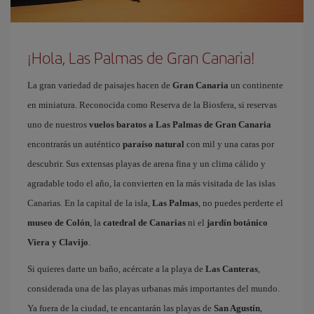
¡Hola, Las Palmas de Gran Canaria!
La gran variedad de paisajes hacen de
Gran Canaria
un continente
en miniatura. Reconocida como Reserva de la Biosfera, si reservas
uno de nuestros
vuelos baratos a Las Palmas de Gran Canaria
encontrarás un auténtico
paraíso natural
con mil y una caras por
descubrir. Sus extensas playas de arena fina y un clima cálido y
agradable todo el año, la convierten en la más visitada de las islas
Canarias. En la capital de la isla,
Las Palmas
, no puedes perderte el
museo de Colón
, la
catedral de Canarias
ni el
jardín botánico
Viera y Clavijo
.
Si quieres darte un baño, acércate a la playa de
Las Canteras
,
considerada una de las playas urbanas más importantes del mundo.
Ya fuera de la ciudad, te encantarán las playas de
San Agustín
,