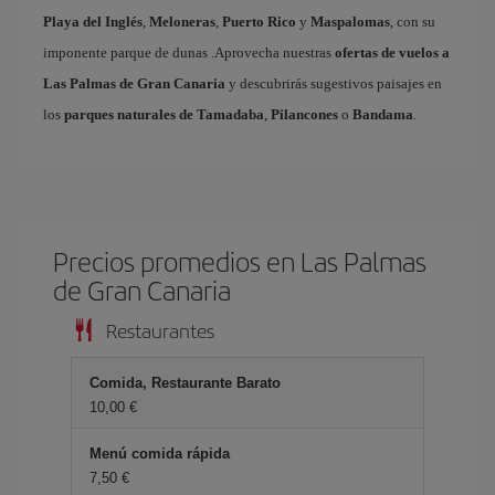
Playa del Inglés
,
Meloneras
,
Puerto Rico
y
Maspalomas
, con su
imponente parque de dunas .Aprovecha nuestras
ofertas de vuelos a
Las Palmas de Gran Canaria
y descubrirás sugestivos paisajes en
los
parques naturales de Tamadaba
,
Pilancones
o
Bandama
.
Precios promedios en Las Palmas
de Gran Canaria
Restaurantes
Comida, Restaurante Barato
10,00 €
Menú comida rápida
7,50 €