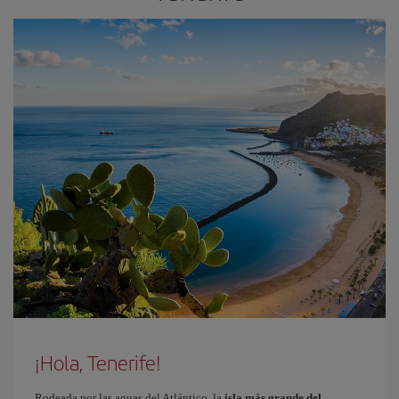
¡Hola, Tenerife!
Rodeada por las aguas del Atlántico, la
isla más grande del