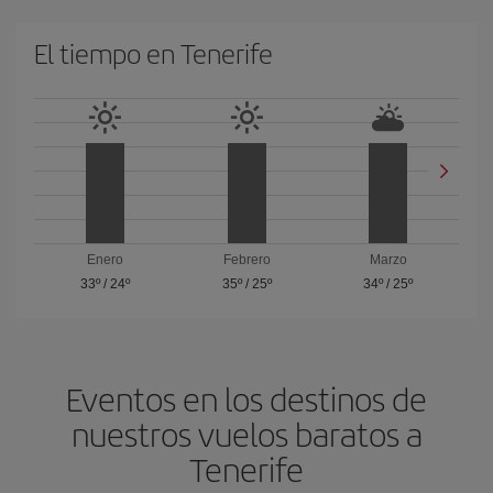
El tiempo en Tenerife
Enero
Febrero
Marzo
33º
/
24º
35º
/
25º
34º
/
25º
Eventos en los destinos de
nuestros vuelos baratos a
Tenerife