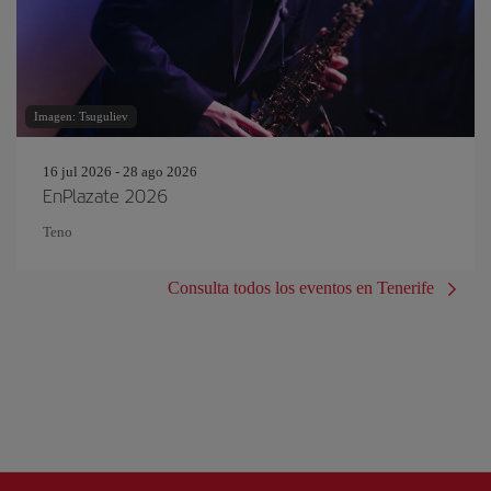
Imagen: Tsuguliev
16 jul 2026 - 28 ago 2026
EnPlazate 2026
Teno
Consulta todos los eventos en Tenerife