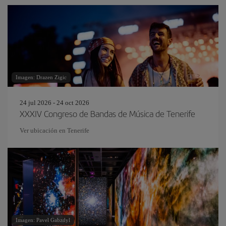
Imagen: Drazen Zigic
24 jul 2026 - 24 oct 2026
XXXIV Congreso de Bandas de Música de Tenerife
Ver ubicación en Tenerife
Imagen: Pavel Gabzdyl