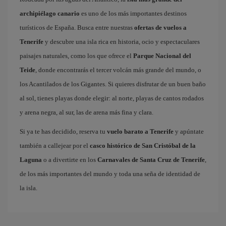
archipiélago canario
es uno de los más importantes destinos
turísticos de España. Busca entre nuestras
ofertas de vuelos a
Tenerife
y descubre una isla rica en historia, ocio y espectaculares
paisajes naturales, como los que ofrece el
Parque Nacional del
Teide
, donde encontrarás el tercer volcán más grande del mundo, o
los Acantilados de los Gigantes. Si quieres disfrutar de un buen baño
al sol, tienes playas donde elegir: al norte, playas de cantos rodados
y arena negra, al sur, las de arena más fina y clara.
Si ya te has decidido, reserva tu
vuelo barato a Tenerife
y apúntate
también a callejear por el
casco histórico de San Cristóbal de la
Laguna
o a divertirte en los
Carnavales de Santa Cruz de Tenerife
,
de los más importantes del mundo y toda una seña de identidad de
la isla.