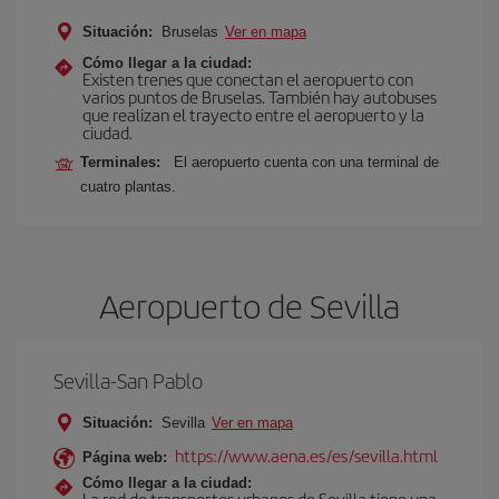
Situación:
Bruselas
Ver en mapa
Cómo llegar a la ciudad:
Existen trenes que conectan el aeropuerto con
varios puntos de Bruselas. También hay autobuses
que realizan el trayecto entre el aeropuerto y la
ciudad.
Terminales:
El aeropuerto cuenta con una terminal de
cuatro plantas.
Aeropuerto de Sevilla
Sevilla-San Pablo
Situación:
Sevilla
Ver en mapa
https://www.aena.es/es/sevilla.html
Página web:
Cómo llegar a la ciudad:
La red de transportes urbanos de Sevilla tiene una