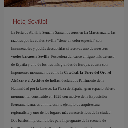
¡Hola, Sevilla!
La Feria de Abril, la Semana Santa, los toros en La Maestranza… las
razones por las cuales Sevilla “tiene un color especial” son
innumerables y podrás descubrirlas si reservas uno de
nuestros
vuelos baratos a Sevilla
. Poseedora del casco antiguo más extenso
de España y uno de los tres más grandes de Europa, cuenta con
imponentes monumentos como la
Catedral, la Torre del Oro, el
Alcázar o el Archivo de Indias
, declarados Patrimonio de la
Humanidad por la Unesco. La Plaza de España, gran espacio abierto
monumental construido en 1929 con motivo de la Exposición
iberoamericana, es un interesante ejemplo de arquitectura
regionalista y uno de los lugares más característicos de la ciudad.
Dos barrios imprescindibles para impregnarte de la esencia de