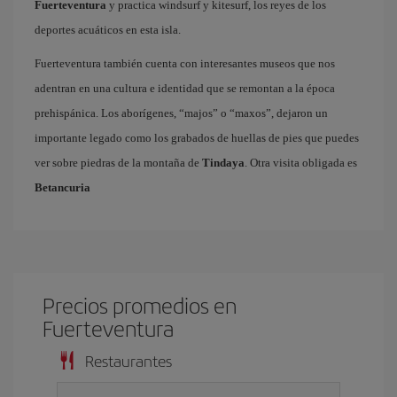
Fuerteventura
y practica windsurf y kitesurf, los reyes de los
deportes acuáticos en esta isla.
Fuerteventura también cuenta con interesantes museos que nos
adentran en una cultura e identidad que se remontan a la época
prehispánica. Los aborígenes, “majos” o “maxos”, dejaron un
importante legado como los grabados de huellas de pies que puedes
ver sobre piedras de la montaña de
Tindaya
. Otra visita obligada es
Betancuria
Precios promedios en
Fuerteventura
Restaurantes