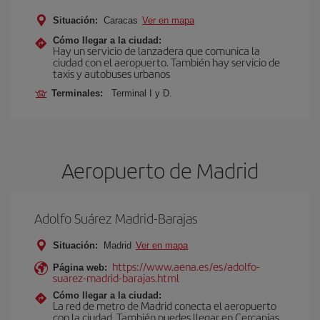
Situación:
Caracas
Ver en mapa
Cómo llegar a la ciudad:
Hay un servicio de lanzadera que comunica la
ciudad con el aeropuerto. También hay servicio de
taxis y autobuses urbanos
Terminales:
Terminal I y D.
Aeropuerto de Madrid
Adolfo Suárez Madrid-Barajas
Situación:
Madrid
Ver en mapa
https://www.aena.es/es/adolfo-
Página web:
suarez-madrid-barajas.html
Cómo llegar a la ciudad:
La red de metro de Madrid conecta el aeropuerto
con la ciudad. También puedes llegar en Cercanías,