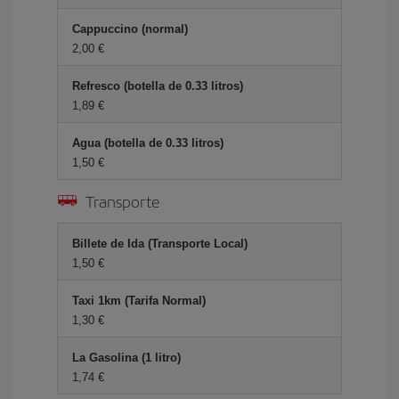
Cappuccino (normal)
2,00 €
Refresco (botella de 0.33 litros)
1,89 €
Agua (botella de 0.33 litros)
1,50 €
Transporte
Billete de Ida (Transporte Local)
1,50 €
Taxi 1km (Tarifa Normal)
1,30 €
La Gasolina (1 litro)
1,74 €