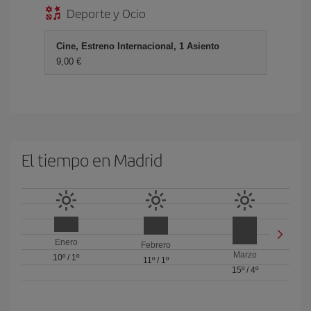
Deporte y Ocio
Cine, Estreno Internacional, 1 Asiento
9,00 €
El tiempo en Madrid
Enero
Febrero
Marzo
10º
/
1º
11º
/
1º
15º
/
4º