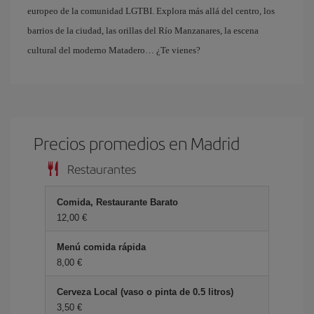
europeo de la comunidad LGTBI. Explora más allá del centro, los
barrios de la ciudad, las orillas del Río Manzanares, la escena
cultural del moderno Matadero… ¿Te vienes?
Precios promedios en Madrid
Restaurantes
Comida, Restaurante Barato
12,00 €
Menú comida rápida
8,00 €
Cerveza Local (vaso o pinta de 0.5 litros)
3,50 €