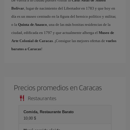
De vuelta a la ciudad puedes visitar la
Casa Natal de Simón
Bolívar
, lugar de nacimiento del Libertador en 1783 y que hoy en
día es un museo centrado en la figura del heroico político y militar,
o la
Quinta de Anauco
, una de las más bonitas residencias de la
ciudad, edificada en 1797 y que actualmente alberga el
Museo de
Arte Colonial de Caracas
. ¡Consigue las mejores ofertas de
vuelos
baratos a Caracas
!
Precios promedios en Caracas
Restaurantes
Comida, Restaurante Barato
10,00 $