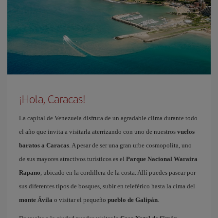
¡Hola, Caracas!
La capital de Venezuela disfruta de un agradable clima durante todo
el año que invita a visitarla aterrizando con uno de nuestros
vuelos
baratos a Caracas
. A pesar de ser una gran urbe cosmopolita, uno
de sus mayores atractivos turísticos es el
Parque Nacional Waraira
Rapano
, ubicado en la cordillera de la costa. Allí puedes pasear por
sus diferentes tipos de bosques, subir en teleférico hasta la cima del
monte Ávila
o visitar el pequeño
pueblo de Galipán
.