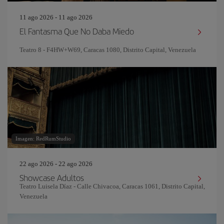
11 ago 2026 - 11 ago 2026
El Fantasma Que No Daba Miedo
Teatro 8 - F4HW+W69, Caracas 1080, Distrito Capital, Venezuela
Imagen: RedRumStudio
22 ago 2026 - 22 ago 2026
Showcase Adultos
Teatro Luisela Díaz - Calle Chivacoa, Caracas 1061, Distrito Capital,
Venezuela