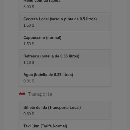
Menú comida rápida
8,00 $
Cerveza Local (vaso o pinta de 0.5 litros)
1,50 $
Cappuccino (normal)
1,50 $
Refresco (botella de 0.33 litros)
1,18 $
Agua (botella de 0.33 litros)
0,81 $
Transporte
Billete de Ida (Transporte Local)
0,30 $
Taxi 1km (Tarifa Normal)