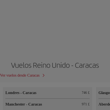
Vuelos Reino Unido - Caracas
Ver vuelos desde Caracas
Londres
-
Caracas
Glasg
746 £
Manchester
-
Caracas
Aberd
971 £