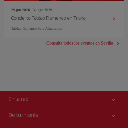
29 jun 2026 - 31 ago 2026
Concierto Tablao Flamenco en Triana
Tablao flamenco Sala Almoraima
Consulta todos los eventos en Sevilla
En la red
De tu interés
Tu seguridad es lo primero