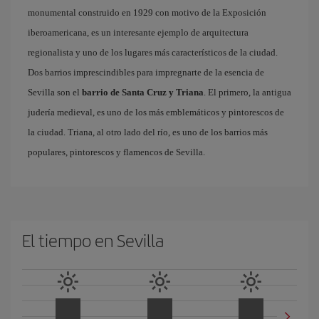
monumental construido en 1929 con motivo de la Exposición
iberoamericana, es un interesante ejemplo de arquitectura
regionalista y uno de los lugares más característicos de la ciudad.
Dos barrios imprescindibles para impregnarte de la esencia de
Sevilla son el
barrio de Santa Cruz y Triana
. El primero, la antigua
judería medieval, es uno de los más emblemáticos y pintorescos de
la ciudad. Triana, al otro lado del río, es uno de los barrios más
populares, pintorescos y flamencos de Sevilla.
El tiempo en Sevilla