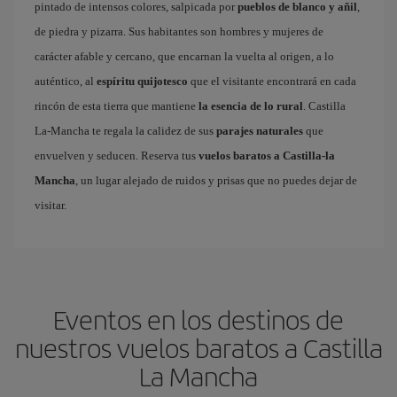
pintado de intensos colores, salpicada por
pueblos de blanco y añil
,
de piedra y pizarra. Sus habitantes son hombres y mujeres de
carácter afable y cercano, que encarnan la vuelta al origen, a lo
auténtico, al
espíritu quijotesco
que el visitante encontrará en cada
rincón de esta tierra que mantiene
la esencia de lo rural
. Castilla
La-Mancha te regala la calidez de sus
parajes naturales
que
envuelven y seducen. Reserva tus
vuelos baratos a Castilla-la
Mancha
, un lugar alejado de ruidos y prisas que no puedes dejar de
visitar.
Eventos en los destinos de
nuestros vuelos baratos a Castilla
La Mancha