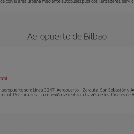
a con el área urbana mediante autobuses públicos, lanzaderas, servicio
Aeropuerto de Bilbao
html
y aeropuerto son: Línea 3247, Aeropuerto – Zarautz- San Sebastán y A
rminal. Por carretera, la conexión se realiza a través de los Túneles de