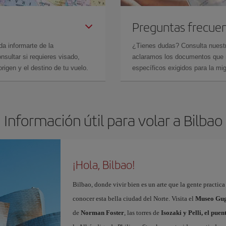
Preguntas frecue
da informarte de la
¿Tienes dudas? Consulta nues
sultar si requieres visado,
aclaramos los documentos que ne
rigen y el destino de tu vuelo.
específicos exigidos para la mi
Información útil para volar a Bilbao
¡Hola, Bilbao!
Bilbao, donde vivir bien es un arte que la gente practic
conocer esta bella ciudad del Norte. Visita el
Museo Gug
de
Norman Foster
, las torres de
Isozaki y Pelli, el pue