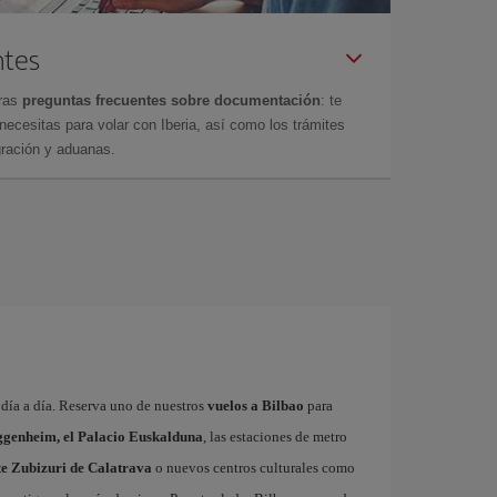
ntes
tras
preguntas frecuentes sobre documentación
: te
cesitas para volar con Iberia, así como los trámites
gración y aduanas.
a día a día. Reserva uno de nuestros
vuelos a Bilbao
para
genheim, el Palacio Euskalduna
, las estaciones de metro
nte Zubizuri de Calatrava
o nuevos centros culturales como