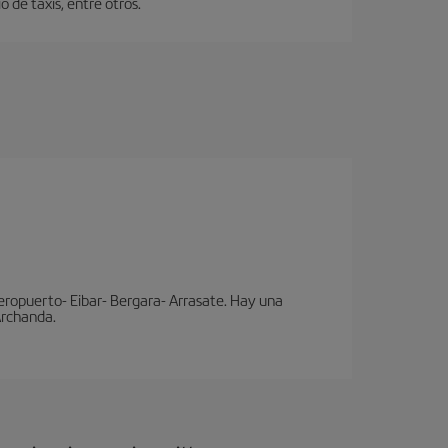
 de taxis, entre otros.
eropuerto- Eibar- Bergara- Arrasate. Hay una
 Archanda.