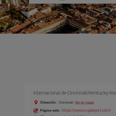
una
opción
Internacional de Cincinnati/Kentucky No
Situación:
Cincinnati
Ver en mapa
https://www.cvgairport.com/
Página web: