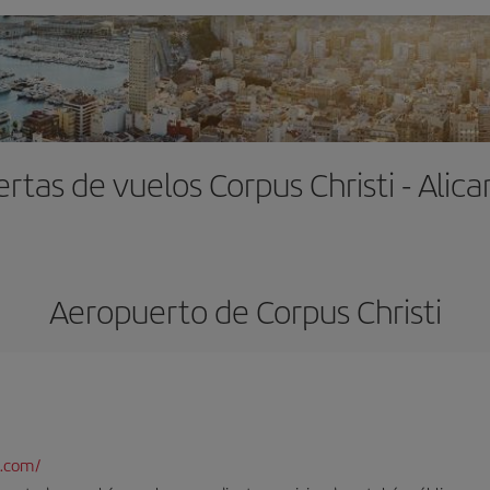
ertas de vuelos Corpus Christi - Alica
Aeropuerto de Corpus Christi
t.com/