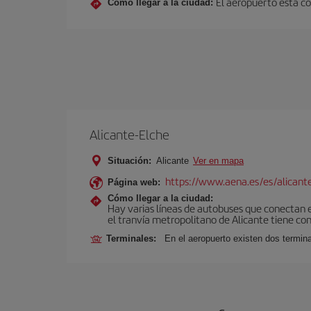
El aeropuerto está co
Cómo llegar a la ciudad:
Alicante-Elche
Situación:
Alicante
Ver en mapa
https://www.aena.es/es/alicant
Página web:
Cómo llegar a la ciudad:
Hay varias líneas de autobuses que conectan e
el tranvía metropolitano de Alicante tiene con
Terminales:
En el aeropuerto existen dos termin