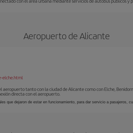
nectado con el área urbana mediante servicios de autobús públicos y pri
Aeropuerto de Alicante
e-elche.html
l aeropuerto tanto con la ciudad de Alicante como con Elche, Benidorm 
exión directa con el aeropuerto.
ales que dejaron de estar en funcionamiento, para dar servicio a pasajeros, 