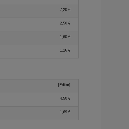
7,20 €
2,50 €
1,60 €
1,16 €
[Editar]
4,50 €
1,69 €