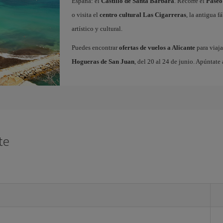
España: el
Castillo de Santa Bárbara
. Recorre el
Paseo
o visita el
centro cultural Las Cigarreras
, la antigua 
artístico y cultural.
Puedes encontrar
ofertas de vuelos a Alicante
para viaja
Hogueras de San Juan
, del 20 al 24 de junio. Apúntate 
te