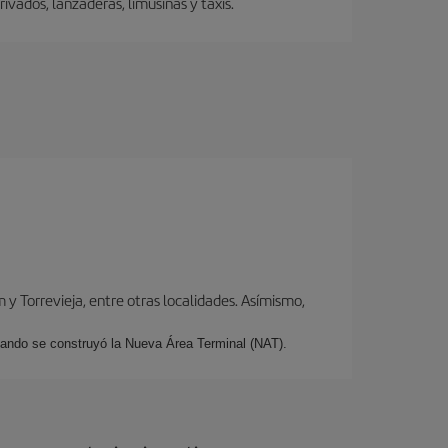
vados, lanzaderas, limusinas y taxis.
y Torrevieja, entre otras localidades. Asímismo,
cuando se construyó la Nueva Área Terminal (NAT).