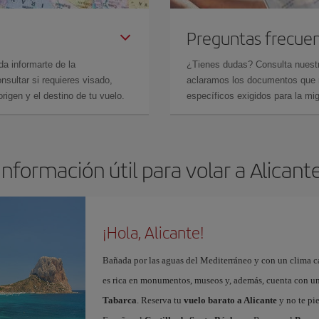
Preguntas frecue
da informarte de la
¿Tienes dudas? Consulta nues
sultar si requieres visado,
aclaramos los documentos que ne
rigen y el destino de tu vuelo.
específicos exigidos para la mi
Información útil para volar a Alicant
¡Hola, Alicante!
Bañada por las aguas del Mediterráneo y con un clima cál
es rica en monumentos, museos y, además, cuenta con una
Tabarca
. Reserva tu
vuelo barato a Alicante
y no te pi