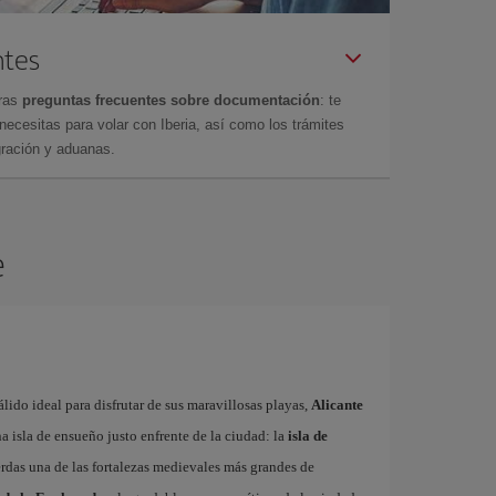
ntes
tras
preguntas frecuentes sobre documentación
: te
cesitas para volar con Iberia, así como los trámites
gración y aduanas.
e
ido ideal para disfrutar de sus maravillosas playas,
Alicante
 isla de ensueño justo enfrente de la ciudad: la
isla de
erdas una de las fortalezas medievales más grandes de