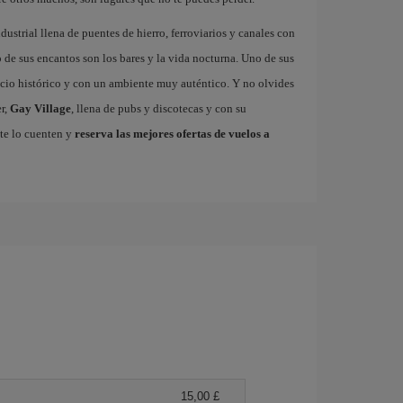
dustrial llena de puentes de hierro, ferroviarios y canales con
de sus encantos son los bares y la vida nocturna. Uno de sus
ficio histórico y con un ambiente muy auténtico. Y no olvides
r,
Gay Village
, llena de pubs y discotecas y con su
te lo cuenten y
reserva las mejores ofertas de vuelos a
15,00 £