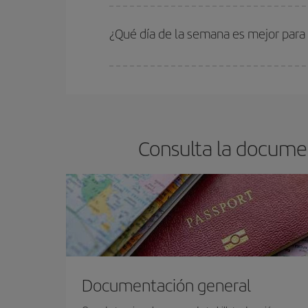
En Iberia, tenemos distintas tarifas para garantiz
¿Qué día de la semana es mejor para
Cualquier día de la semana puedes encontrar vuel
reserves tus billetes de avión más baratos te sal
barato.
Consulta la docume
Documentación general