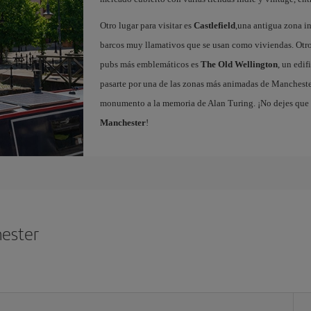
Otro lugar para visitar es
Castlefield
,una antigua zona in
barcos muy llamativos que se usan como viviendas. Otro 
pubs más emblemáticos es
The Old Wellington
, un edi
pasarte por una de las zonas más animadas de Mancheste
monumento a la memoria de Alan Turing. ¡No dejes que 
Manchester
!
hester