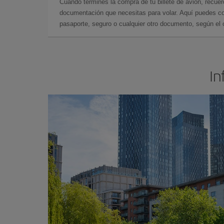
Cuando termines la compra de tu billete de avión, recuer
documentación que necesitas para volar. Aquí puedes con
pasaporte, seguro o cualquier otro documento, según el o
In