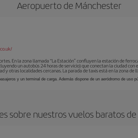
Aeropuerto de Mánchester
co.uk/
tes. En la zona llamada “La Estación” confluyen la estación de ferrocar
luyendo un autobús 24 horas de servicio) que conectan la ciudad con el
ad y otras localidades cercanas. La parada de taxis está en la zona de l
 pasajeros y un terminal de carga. Además dispone de un aeródromo de uso púb
es sobre nuestros vuelos baratos de