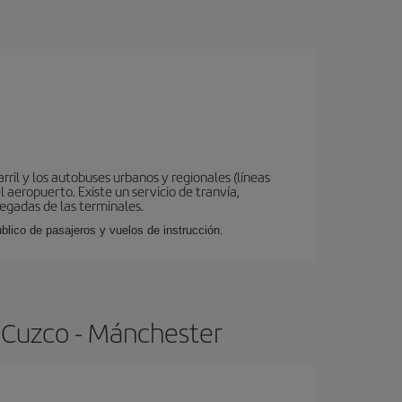
ril y los autobuses urbanos y regionales (líneas
 aeropuerto. Existe un servicio de tranvía,
legadas de las terminales.
lico de pasajeros y vuelos de instrucción.
 Cuzco - Mánchester