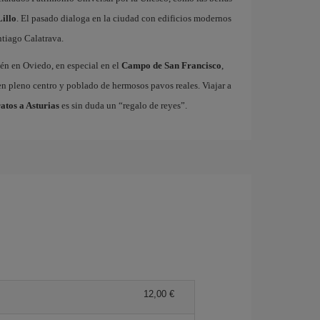
illo
. El pasado dialoga en la ciudad con edificios modernos
tiago Calatrava.
ién en Oviedo, en especial en el
Campo de San Francisco
,
n pleno centro y poblado de hermosos pavos reales. Viajar a
atos a Asturias
es sin duda un “regalo de reyes”.
12,00 €