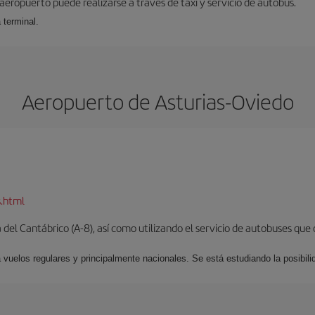
 aeropuerto puede realizarse a través de taxi y servicio de autobús.
 terminal.
Aeropuerto de Asturias-Oviedo
s.html
del Cantábrico (A-8), así como utilizando el servicio de autobuses que 
 vuelos regulares y principalmente nacionales. Se está estudiando la posibili