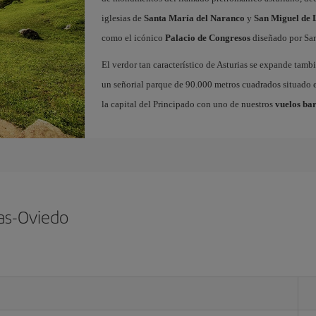
iglesias de
Santa María del Naranco
y
San Miguel de L
como el icónico
Palacio de Congresos
diseñado por San
El verdor tan característico de Asturias se expande tamb
un señorial parque de 90.000 metros cuadrados situado e
la capital del Principado con uno de nuestros
vuelos bar
ias-Oviedo