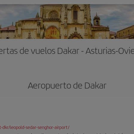
ertas de vuelos Dakar - Asturias-Ovi
Aeropuerto de Dakar
rt-dkr/leopold-sedar-senghor-airport/