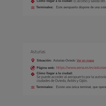
El acceso y salida del
Cómo llegar a la ciudad:
Terminales:
Este aeropuerto dispone de una sola
Asturias
Situación:
Asturias-Oviedo
Ver en mapa
https://www.aena.es/es/asturia
Página web:
Cómo llegar a la ciudad:
Se puede acceder al aeropuerto por la autovía 
ciudades de Oviedo, Avilés y Gijón.
Terminales:
Existe una única terminal, que opera