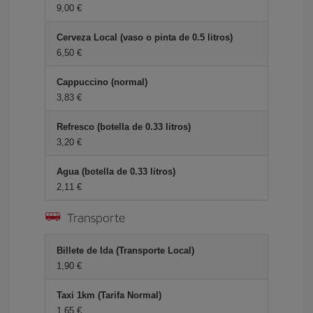
9,00 €
Cerveza Local (vaso o pinta de 0.5 litros)
6,50 €
Cappuccino (normal)
3,83 €
Refresco (botella de 0.33 litros)
3,20 €
Agua (botella de 0.33 litros)
2,11 €
Transporte
Billete de Ida (Transporte Local)
1,90 €
Taxi 1km (Tarifa Normal)
1,65 €