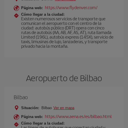
https://www.flydenver.com/
Página web:
Cómo llegar a la ciudad:
Existen numerosos servicios de transporte que
comunican el aeropuerto con el centro de la
ciudad: autobús público (DRT) opera con cinco
rutas de autobús (AA, AB, AF, AS, AT), ruta llamada
Limited (196L), autobús express (145X), servicio de
taxis, limusinas de lujo, lanzaderas, y transporte
privado hacia la montaña.
Aeropuerto de Bilbao
Bilbao
Situación:
Bilbao
Ver en mapa
https://www.aena.es/es/bilbao.html
Página web:
Cómo llegar a la ciudad:
Las líneas de autobuses que conectan ciudad y