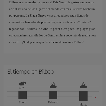
Bilbao es una prueba de que en el País Vasco, la gastronomía es un
arte al ser uno de los lugares del mundo con más Estrellas Michelin
por persona. La
Plaza Nueva
y sus alrededores están llenos de
concurridos bares donde puedes degustar sus famosos “pintxos”
regados con “txikitos” de vino. Y, por si fuera poco, las playas y los
espectaculares acantilados de Getxo están a poco más de media hora
en metro. ¡No dejes escapar las
ofertas de vuelos a Bilbao
!
El tiempo en Bilbao
Enero
Febrero
Marzo