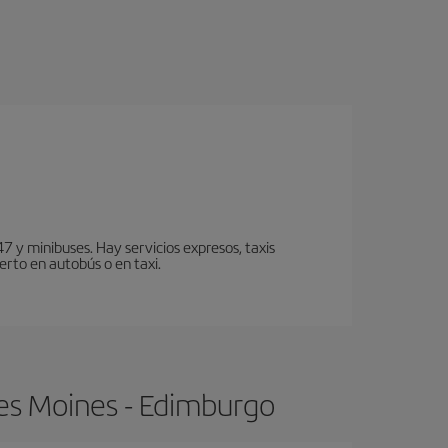
7 y minibuses. Hay servicios expresos, taxis
erto en autobús o en taxi.
es Moines - Edimburgo