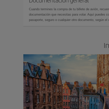
Documentación general
Cuando termines la compra de tu billete de avión, recuer
documentación que necesitas para volar. Aquí puedes con
pasaporte, seguro o cualquier otro documento, según el o
I