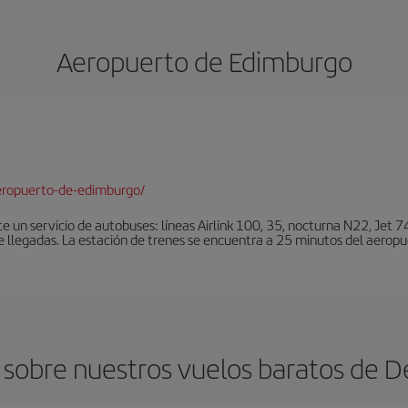
Aeropuerto de Edimburgo
eropuerto-de-edimburgo/
un servicio de autobuses: líneas Airlink 100, 35, nocturna N22, Jet 74
e llegadas. La estación de trenes se encuentra a 25 minutos del aeropu
 sobre nuestros vuelos baratos de D