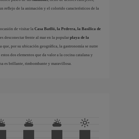
 un reflejo de la animación y el colorido característicos de la
ocasión de visitar la
Casa Batlló, la Pedrera, la Basílica de
es desconectar frente al mar en la popular
playa de la
ta que, por su ubicación geográfica, la gastronomía se nutre
 estos dos elementos que da valor a la cocina catalana y
na es brillante, rimbombante y maravillosa.