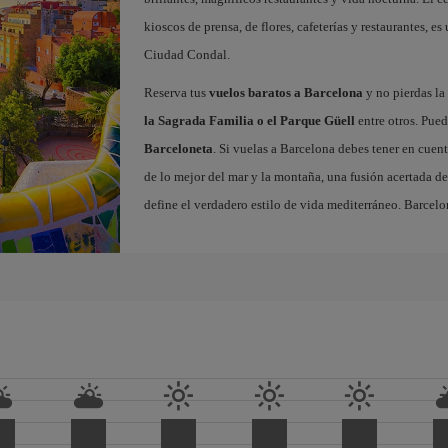
kioscos de prensa, de flores, cafeterías y restaurantes, es
Ciudad Condal.
Reserva tus
vuelos baratos a Barcelona
y no pierdas la 
la Sagrada Familia o el Parque Güell
entre otros. Pued
Barceloneta
. Si vuelas a Barcelona debes tener en cuen
de lo mejor del mar y la montaña, una fusión acertada de
define el verdadero estilo de vida mediterráneo. Barcelo