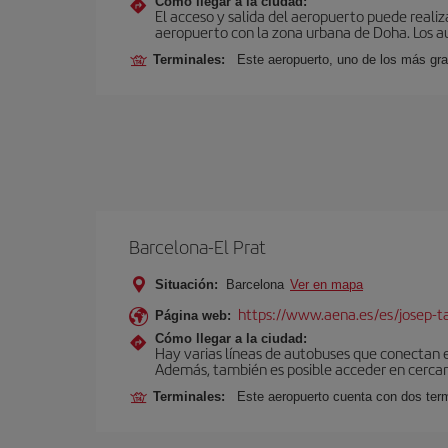
Cómo llegar a la ciudad:
El acceso y salida del aeropuerto puede realiza
aeropuerto con la zona urbana de Doha. Los au
Terminales:
Este aeropuerto, uno de los más gra
Barcelona-El Prat
Situación:
Barcelona
Ver en mapa
https://www.aena.es/es/josep-ta
Página web:
Cómo llegar a la ciudad:
Hay varias líneas de autobuses que conectan 
Además, también es posible acceder en cercan
Terminales:
Este aeropuerto cuenta con dos termi