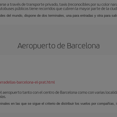
rse a través de transporte privado, taxis (reconocibles por su color na
tobuses públicos tiene recorridos que cubren la mayor parte de la ciud
des del mundo, dispone de dos terminales, una para entradas y otra para sal
Aeropuerto de Barcelona
rradellas-barcelona-el-prat.html
el aeropuerto tanto con el centro de Barcelona como con varias locali
ías.
nales en las que se sigue el criterio de distribuir los vuelos por compañías,