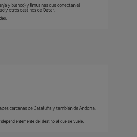
ranja y blanco) y limusinas que conectan el
ad y otros destinos de Qatar.
idas.
dades cercanas de Cataluña y también de Andorra.
 independientemente del destino al que se vuele.