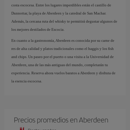
costa escocesa. Entre los lugares imperdibles están el castillo de
Dunnottar, la playa de Aberdeen y la catedral de San Machar.
Además, la cercana ruta del whisky te permitirá degustar algunos de
los mejores destilados de Escocia.
En cuanto a la gastronomía, Aberdeen es conocida por su carne de
res de alta calidad y platos tradicionales como el haggis y los fish
and chips. Un paseo por el puerto o una visita a la Universidad de
Aberdeen, una de las más antiguas del mundo, completarán tu
experiencia. Reserva ahora vuelos baratos a Aberdeen y disfruta de
la esencia escocesa.
Precios promedios en Aberdeen