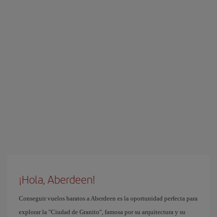
¡Hola, Aberdeen!
Conseguir vuelos baratos a Aberdeen es la oportunidad perfecta para
explorar la "Ciudad de Granito", famosa por su arquitectura y su