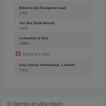
Billete de Ida (Transporte Local)
2,70 £
Taxi 1km (Tarifa Normal)
1,37 £
La Gasolina (1 litro)
1,989 £
Deporte y Ocio
Cine, Estreno Internacional, 1 Asiento
7,25 £
El tiempo en Aberdeen