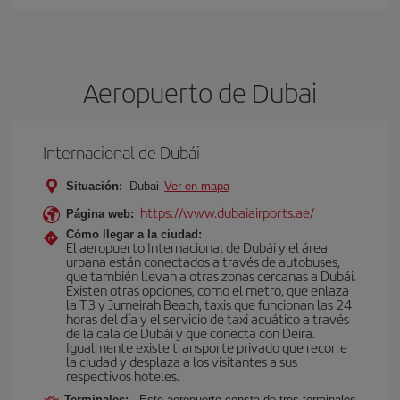
Aeropuerto de Dubai
Internacional de Dubái
Situación:
Dubai
Ver en mapa
https://www.dubaiairports.ae/
Página web:
Cómo llegar a la ciudad:
El aeropuerto Internacional de Dubái y el área
urbana están conectados a través de autobuses,
que también llevan a otras zonas cercanas a Dubái.
Existen otras opciones, como el metro, que enlaza
la T3 y Jumeirah Beach, taxis que funcionan las 24
horas del día y el servicio de taxi acuático a través
de la cala de Dubái y que conecta con Deira.
Igualmente existe transporte privado que recorre
la ciudad y desplaza a los visitantes a sus
respectivos hoteles.
Terminales:
Este aeropuerto consta de tres terminales