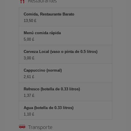
Restaurantes
Comida, Restaurante Barato
13,50 £
Menú comida rápida
5,00 £
Cerveza Local (vaso o pinta de 0.5 litros)
3,00 £
Cappuccino (normal)
2,61 £
Refresco (botella de 0.33 litros)
1,37 £
Agua (botella de 0.33 litros)
1,10 £
Transporte