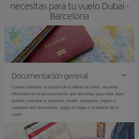
necesitas para tu vuelo Dubai -
el precio más barato.
Barcelona
Documentación general
Cuando termines la compra de tu billete de avión, recuerda
informarte de la documentación que necesitas para volar. Aquí
puedes consultar si requieres visado, pasaporte, seguro o
cualquier otro documento, según el origen y el destino de tu
vuelo.