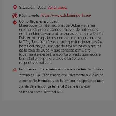
Situación:
Dubai
Ver en mapa
https://www.dubaiairports.ae/
Página web:
Cómo llegar a la ciudad:
El aeropuerto Internacional de Dubái y el área
urbana están conectados a través de autobuses,
que también llevan a otras zonas cercanas a Dubái.
Existen otras opciones, como el metro, que enlaza
la T3 y Jumeirah Beach, taxis que funcionan las 24
horas del día y el servicio de taxi acuático a través
de la cala de Dubái y que conecta con Deira.
Igualmente existe transporte privado que recorre
la ciudad y desplaza a los visitantes a sus
respectivos hoteles.
Terminales:
Este aeropuerto consta de tres terminales
terminales. La T3 destinada exclusivamente a vuelos de
la compañía Emirates y es la terminal aeroportuaria más
grande del mundo. La terminal 2 tiene un anexo
calificado como Terminal VIP.