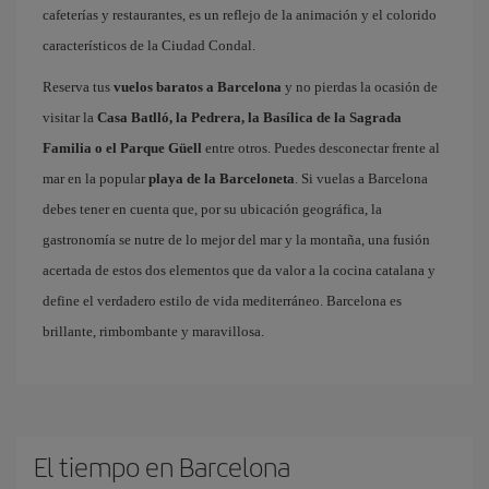
cafeterías y restaurantes, es un reflejo de la animación y el colorido
característicos de la Ciudad Condal.
Reserva tus
vuelos baratos a Barcelona
y no pierdas la ocasión de
visitar la
Casa Batlló, la Pedrera, la Basílica de la Sagrada
Familia o el Parque Güell
entre otros. Puedes desconectar frente al
mar en la popular
playa de la Barceloneta
. Si vuelas a Barcelona
debes tener en cuenta que, por su ubicación geográfica, la
gastronomía se nutre de lo mejor del mar y la montaña, una fusión
acertada de estos dos elementos que da valor a la cocina catalana y
define el verdadero estilo de vida mediterráneo. Barcelona es
brillante, rimbombante y maravillosa.
El tiempo en Barcelona