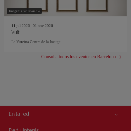
Imagen: eliahinsomnia
11 jul 2026 - 01 nov 2026
Vuit
La Virreina Centre de la Imatge
Consulta todos los eventos en Barcelona
En la red
De tu interés