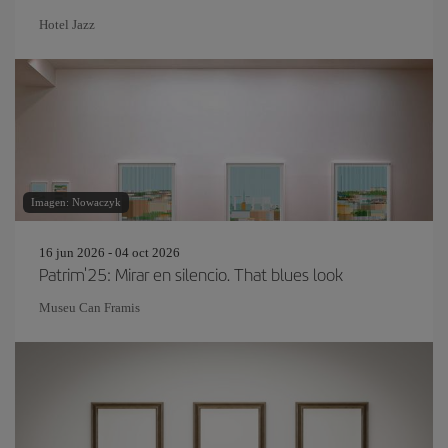
Hotel Jazz
Imagen: Nowaczyk
16 jun 2026 - 04 oct 2026
Patrim'25: Mirar en silencio. That blues look
Museu Can Framis