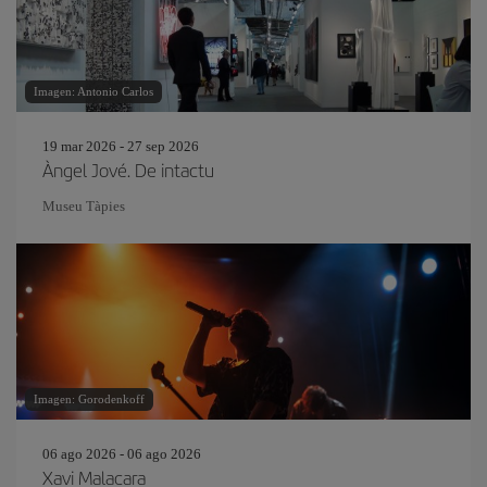
Imagen: Antonio Carlos
19 mar 2026 - 27 sep 2026
Àngel Jové. De intactu
Museu Tàpies
Imagen: Gorodenkoff
06 ago 2026 - 06 ago 2026
Xavi Malacara