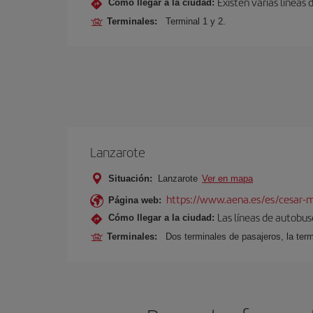
Existen varias líneas
Cómo llegar a la ciudad:
Terminales:
Terminal 1 y 2.
Lanzarote
Situación:
Lanzarote
Ver en mapa
https://www.aena.es/es/cesar-m
Página web:
Las líneas de autobus
Cómo llegar a la ciudad:
Terminales:
Dos terminales de pasajeros, la term