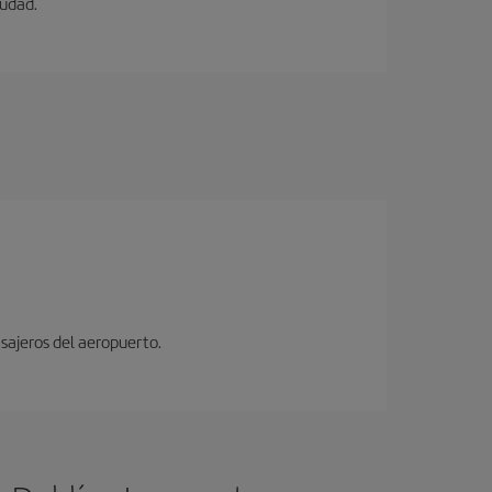
iudad.
sajeros del aeropuerto.