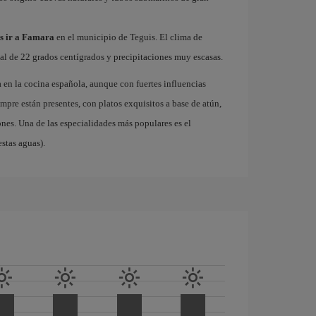
es ir a Famara
en el municipio de Teguis. El clima de
l de 22 grados centígrados y precipitaciones muy escasas.
en la cocina española, aunque con fuertes influencias
mpre están presentes, con platos exquisitos a base de atún,
ones. Una de las especialidades más populares es el
stas aguas).