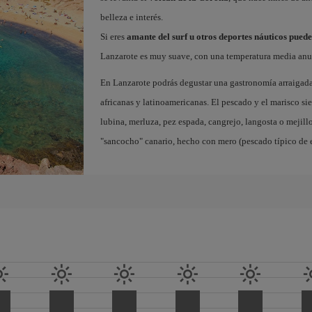
belleza e interés.
Si eres
amante del surf u otros deportes náuticos pued
Lanzarote es muy suave, con una temperatura media anua
En Lanzarote podrás degustar una gastronomía arraigada 
africanas y latinoamericanas. El pescado y el marisco sie
lubina, merluza, pez espada, cangrejo, langosta o mejill
"sancocho" canario, hecho con mero (pescado típico de e