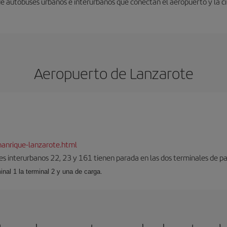
 de autobuses urbanos e interurbanos que conectan el aeropuerto y la c
Aeropuerto de Lanzarote
anrique-lanzarote.html
es interurbanos 22, 23 y 161 tienen parada en las dos terminales de pa
inal 1 la terminal 2 y una de carga.