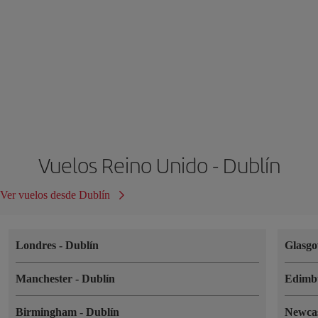
Vuelos Reino Unido - Dublín
Ver vuelos desde Dublín
Londres
-
Dublín
Glasg
Manchester
-
Dublín
Edimb
Birmingham
-
Dublín
Newca