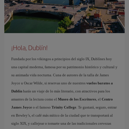
¡Hola, Dublín!
Fundada por los vikingos a principios del siglo IX, Dublínes hoy
una capital moderna, famosa por su patrimonio histórico y cultural y
su animada vida nocturna. Cuna de autores de la talla de James
Joyce u Oscar Wilde, si reservas uno de nuestros
vuelos baratos a
Dublín
harás un viaje de lo más literario, con atractivos para los
amantes de la lectura como el
Museo de los Escritores
, el
Centro
James Joyce
o el famoso
Trinity College
. Te gustará, seguro, entrar
en Bewley’s, el café más mítico de la ciudad que te transportará al
siglo XIX, y callejear o tomarte una de las tradicionales cervezas