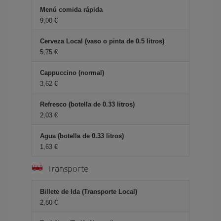
Menú comida rápida
9,00 €
Cerveza Local (vaso o pinta de 0.5 litros)
5,75 €
Cappuccino (normal)
3,62 €
Refresco (botella de 0.33 litros)
2,03 €
Agua (botella de 0.33 litros)
1,63 €
Transporte
Billete de Ida (Transporte Local)
2,80 €