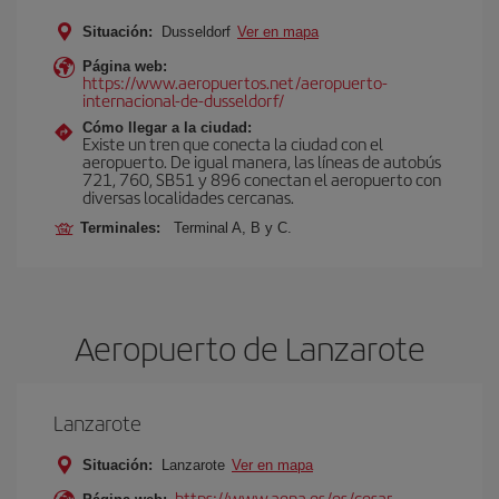
Situación:
Dusseldorf
Ver en mapa
Página web:
https://www.aeropuertos.net/aeropuerto-
internacional-de-dusseldorf/
Cómo llegar a la ciudad:
Existe un tren que conecta la ciudad con el
aeropuerto. De igual manera, las líneas de autobús
721, 760, SB51 y 896 conectan el aeropuerto con
diversas localidades cercanas.
Terminales:
Terminal A, B y C.
Aeropuerto de Lanzarote
Lanzarote
Situación:
Lanzarote
Ver en mapa
https://www.aena.es/es/cesar-