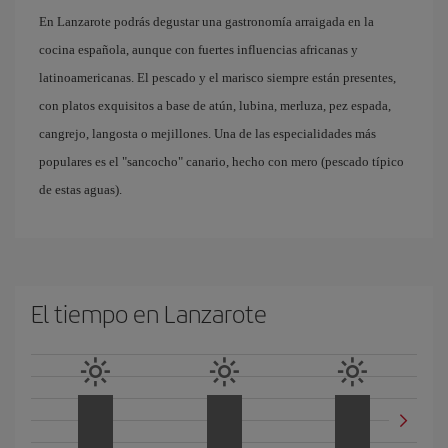
En Lanzarote podrás degustar una gastronomía arraigada en la
cocina española, aunque con fuertes influencias africanas y
latinoamericanas. El pescado y el marisco siempre están presentes,
con platos exquisitos a base de atún, lubina, merluza, pez espada,
cangrejo, langosta o mejillones. Una de las especialidades más
populares es el "sancocho" canario, hecho con mero (pescado típico
de estas aguas).
El tiempo en Lanzarote