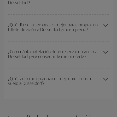
Dusseldorf?
baratos
. Dinos desde dónde vuelas, a dónde quieres ir y en qué
fechas habías pensado viajar. Te mostraremos los vuelos más
baratos, no solo
para tu consulta, sino para días cercanos
,
Puedes conseguir los vuelos más baratos viajando
fuera de las
tanto de ida como de vuelta, para que puedas encontrar la mejor
temporadas altas
. Aunque depende de tu destino, por lo general
¿Qué día de la semana es mejor para comprar un
oferta. Además, busca en las diferentes opciones de vuelo que te
billete de avión a Dusseldorf a buen precio?
las Navidades, la Semana Santa y los periodos de vacaciones
ofrecemos cada día: algunos
horarios
puede que te hagan ahorrar
escolares son temporada alta. Además, sobre todo si estás
aún más en el precio de tu billete.
pensando en una escapada de fin de semana,
cuanto antes
Cualquier día de la semana puedes encontrar vuelos baratos. Las
compres tu vuelo, mejores precios encontrarás.
claves para encontrar los mejores precios son
anticiparte y ser
¿Con cuánta antelación debo reservar un vuelo a
Dusseldorf para conseguir la mejor oferta?
flexible.
Lo normal es que
cuanto antes
reserves tus billetes de
avión más baratos te saldrán. Además, si buscas los vuelos con
las fechas y los horarios del viaje un poco abiertos, podrás
elegir
Cuanto antes reserves
tus vuelos, mejores precios encontrarás.
el precio más barato.
Los precios dependen de las plazas que queden libres en el vuelo
¿Qué tarifa me garantiza el mejor precio en mi
vuelo a Dusseldorf?
y de que las tarifas más baratas (turista) estén disponibles o se
vayan agotando. Por eso, comprar con antelación es
fundamental
para conseguir
vuelos baratos a Dusseldorf.
En Iberia, tenemos distintas tarifas para garantizarte el mejor
precio según tus necesidades de viaje. La tarifa básica, te
asegura el vuelo más barato.