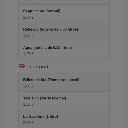
Cappuccino (normal)
1,54 €
Refresco (botella de 0.33 litros)
1,93 €
Agua (botella de 0.33 litros)
1,27 €
Transporte
Billete de Ida (Transporte Local)
1,00 €
Taxi 1km (Tarifa Normal)
1,30 €
La Gasolina (1 litro)
2,05 €