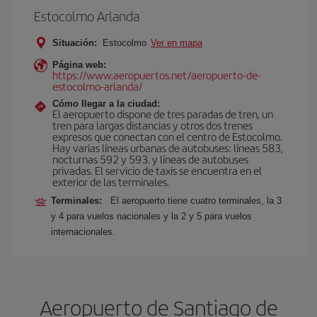
Estocolmo Arlanda
Situación:
Estocolmo
Ver en mapa
Página web:
https://www.aeropuertos.net/aeropuerto-de-
estocolmo-arlanda/
Cómo llegar a la ciudad:
El aeropuerto dispone de tres paradas de tren, un
tren para largas distancias y otros dos trenes
expresos que conectan con el centro de Estocolmo.
Hay varias líneas urbanas de autobuses: líneas 583,
nocturnas 592 y 593. y líneas de autobuses
privadas. El servicio de taxis se encuentra en el
exterior de las terminales.
Terminales:
El aeropuerto tiene cuatro terminales, la 3
y 4 para vuelos nacionales y la 2 y 5 para vuelos
internacionales.
Aeropuerto de Santiago de