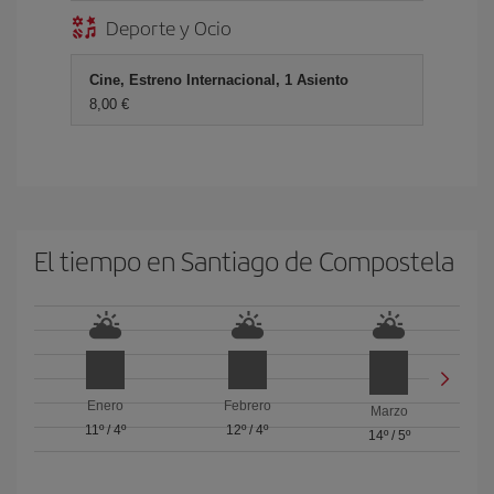
Deporte y Ocio
Cine, Estreno Internacional, 1 Asiento
8,00 €
El tiempo en Santiago de Compostela
Enero
Febrero
Marzo
11º
/
4º
12º
/
4º
14º
/
5º