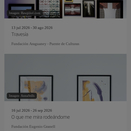
Imagen: Rawpixel.com
13 jul 2026 - 30 ago 2026
Travesía
Fundación Araguaney - Puente de Culturas
Imagen: AnnaStills
16 jul 2026 - 26 sep 2026
O que me mira rodeándome
Fundación Eugenio Granell