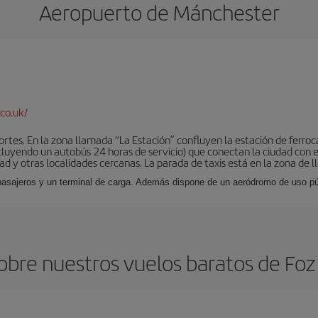
Aeropuerto de Mánchester
co.uk/
tes. En la zona llamada “La Estación” confluyen la estación de ferrocar
luyendo un autobús 24 horas de servicio) que conectan la ciudad con el
ad y otras localidades cercanas. La parada de taxis está en la zona de l
 pasajeros y un terminal de carga. Además dispone de un aeródromo de uso púb
obre nuestros vuelos baratos de Foz