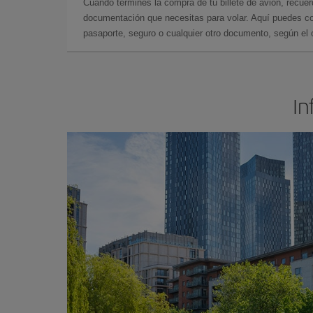
Cuando termines la compra de tu billete de avión, recuer
documentación que necesitas para volar. Aquí puedes con
pasaporte, seguro o cualquier otro documento, según el o
In