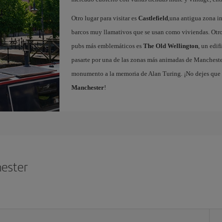
Otro lugar para visitar es
Castlefield
,una antigua zona in
barcos muy llamativos que se usan como viviendas. Otro 
pubs más emblemáticos es
The Old Wellington
, un edi
pasarte por una de las zonas más animadas de Mancheste
monumento a la memoria de Alan Turing. ¡No dejes que 
Manchester
!
hester