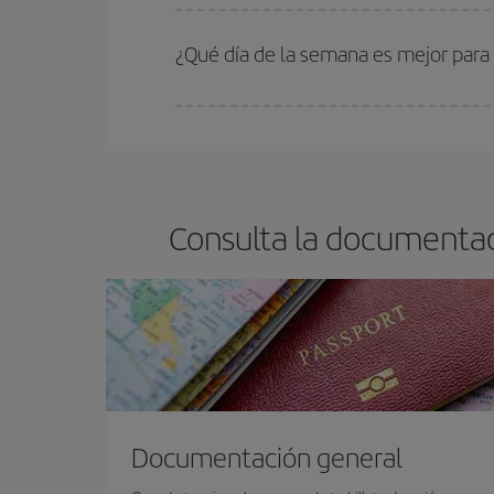
En Iberia, tenemos distintas tarifas para garantiz
¿Qué día de la semana es mejor para
Cualquier día de la semana puedes encontrar vuel
reserves tus billetes de avión más baratos te sal
barato.
Consulta la documentac
Documentación general