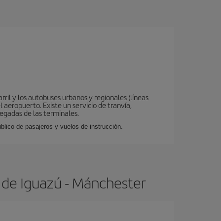
ril y los autobuses urbanos y regionales (líneas
 aeropuerto. Existe un servicio de tranvía,
legadas de las terminales.
lico de pasajeros y vuelos de instrucción.
 de Iguazú - Mánchester