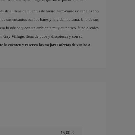
dustrial llena de puentes de hierro, ferroviarios y canales con
de sus encantos son los bares y la vida nocturna. Uno de sus
ficio histórico y con un ambiente muy auténtico. Y no olvides
r,
Gay Village
, llena de pubs y discotecas y con su
te lo cuenten y
reserva las mejores ofertas de vuelos a
15,00 £