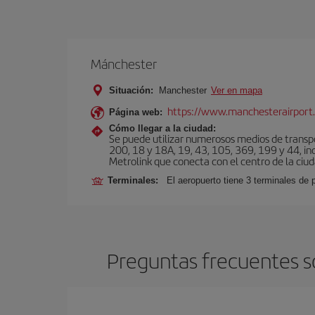
Mánchester
Situación:
Manchester
Ver en mapa
https://www.manchesterairport.
Página web:
Cómo llegar a la ciudad:
Se puede utilizar numerosos medios de transpor
200, 18 y 18A, 19, 43, 105, 369, 199 y 44, inc
Metrolink que conecta con el centro de la ciud
Terminales:
El aeropuerto tiene 3 terminales de
Preguntas frecuentes s