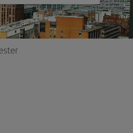
ester