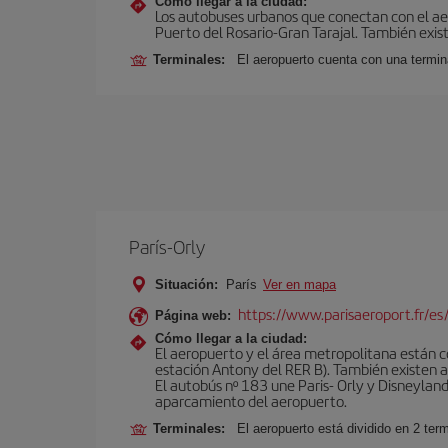
Cómo llegar a la ciudad:
Los autobuses urbanos que conectan con el aero
Puerto del Rosario-Gran Tarajal. También exist
Terminales:
El aeropuerto cuenta con una termi
París-Orly
Situación:
París
Ver en mapa
https://www.parisaeroport.fr/es/
Página web:
Cómo llegar a la ciudad:
El aeropuerto y el área metropolitana están 
estación Antony del RER B). También existen aut
El autobús nº 183 une Paris- Orly y Disneyland
aparcamiento del aeropuerto.
Terminales:
El aeropuerto está dividido en 2 ter