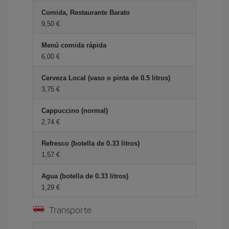
Comida, Restaurante Barato
9,50 €
Menú comida rápida
6,00 €
Cerveza Local (vaso o pinta de 0.5 litros)
3,75 €
Cappuccino (normal)
2,74 €
Refresco (botella de 0.33 litros)
1,57 €
Agua (botella de 0.33 litros)
1,29 €
Transporte