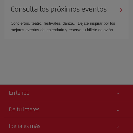
Consulta los próximos eventos
Conciertos, teatro, festivales, danza... Déjate inspirar por los
mejores eventos del calendario y reserva tu billete de avión
En la red
De tu interés
Tu seguridad es lo primero
Iberia es más
Declaración de accesibilidad