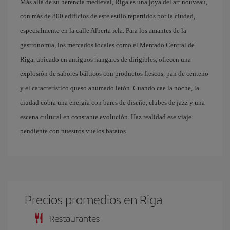
Más allá de su herencia medieval, Riga es una joya del art nouveau,
con más de 800 edificios de este estilo repartidos por la ciudad,
especialmente en la calle Alberta iela. Para los amantes de la
gastronomía, los mercados locales como el Mercado Central de
Riga, ubicado en antiguos hangares de dirigibles, ofrecen una
explosión de sabores bálticos con productos frescos, pan de centeno
y el característico queso ahumado letón. Cuando cae la noche, la
ciudad cobra una energía con bares de diseño, clubes de jazz y una
escena cultural en constante evolución. Haz realidad ese viaje
pendiente con nuestros vuelos baratos.
Precios promedios en Riga
Restaurantes