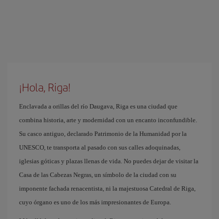
¡Hola, Riga!
Enclavada a orillas del río Daugava, Riga es una ciudad que
combina historia, arte y modernidad con un encanto inconfundible.
Su casco antiguo, declarado Patrimonio de la Humanidad por la
UNESCO, te transporta al pasado con sus calles adoquinadas,
iglesias góticas y plazas llenas de vida. No puedes dejar de visitar la
Casa de las Cabezas Negras, un símbolo de la ciudad con su
imponente fachada renacentista, ni la majestuosa Catedral de Riga,
cuyo órgano es uno de los más impresionantes de Europa.