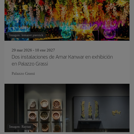
Imagen: lemaret pierrick
29 mar 2026 - 10 ene 2027
Dos instalaciones de Amar Kanwar en exhibición
en Palazzo Grassi
Palazzo Grassi
Imagen: Raytan