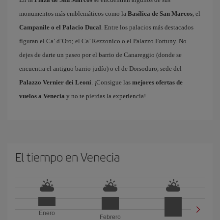
monumentos más emblemáticos como la
Basílica de San Marcos
, el
Campanile o el Palacio Ducal
. Entre los palacios más destacados
figuran el Ca’ d’Oro; el Ca’ Rezzonico o el Palazzo Fortuny. No
dejes de darte un paseo por el barrio de Canareggio (donde se
encuentra el antiguo barrio judío) o el de Dorsoduro, sede del
Palazzo Vernier dei Leoni
. ¡Consigue las
mejores ofertas de
vuelos a Venecia
y no te pierdas la experiencia!
El tiempo en Venecia
Enero
Febrero