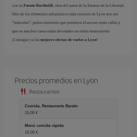
con su
Fuente Bartholdi
, obra del autor de la Estatua de la Libertad.
Otro de los elementos urbanísticos más curiosos de Lyon son sus
“traboules”, patios interiores que permiten el acceso entre calles y
que en muchos casos están decorados en estilo renacentista.
¡Consigue ya las
mejores ofertas de vuelos a Lyon
!
Precios promedios en Lyon
Restaurantes
Comida, Restaurante Barato
15,00 €
Menú comida rápida
10,00 €