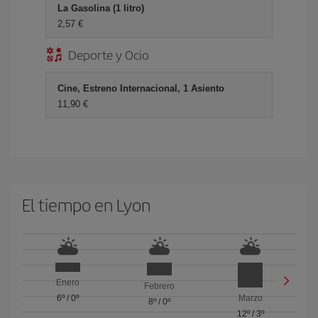
La Gasolina (1 litro)
2,57 €
Deporte y Ocio
Cine, Estreno Internacional, 1 Asiento
11,90 €
El tiempo en Lyon
Enero
Febrero
6º
/
0º
Marzo
8º
/
0º
12º
/
3º