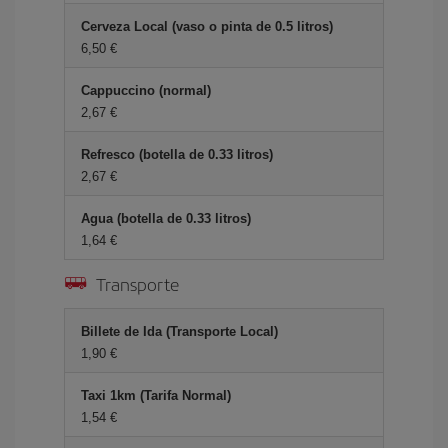
Cerveza Local (vaso o pinta de 0.5 litros)
6,50 €
Cappuccino (normal)
2,67 €
Refresco (botella de 0.33 litros)
2,67 €
Agua (botella de 0.33 litros)
1,64 €
Transporte
Billete de Ida (Transporte Local)
1,90 €
Taxi 1km (Tarifa Normal)
1,54 €