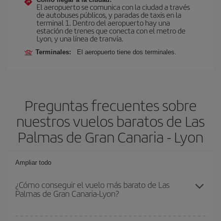
El aeropuerto se comunica con la ciudad a través
de autobuses públicos, y paradas de taxis en la
terminal 1. Dentro del aeropuerto hay una
estación de trenes que conecta con el metro de
Lyon, y una línea de tranvía.
Terminales:
El aeropuerto tiene dos terminales.
Preguntas frecuentes sobre
nuestros vuelos baratos de Las
Palmas de Gran Canaria - Lyon
Ampliar todo
¿Cómo conseguir el vuelo más barato de Las
Palmas de Gran Canaria-Lyon?
Podrás ahorrar en tu billete de avión de Las Palmas de Gran