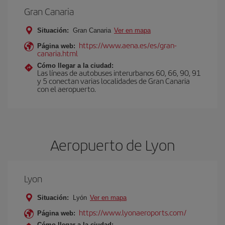
Gran Canaria
Situación:
Gran Canaria
Ver en mapa
https://www.aena.es/es/gran-
Página web:
canaria.html
Cómo llegar a la ciudad:
Las líneas de autobuses interurbanos 60, 66, 90, 91
y 5 conectan varias localidades de Gran Canaria
con el aeropuerto.
Aeropuerto de Lyon
Lyon
Situación:
Lyón
Ver en mapa
https://www.lyonaeroports.com/
Página web:
Cómo llegar a la ciudad: