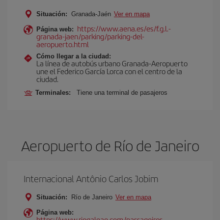
Situación:
Granada-Jaén
Ver en mapa
https://www.aena.es/es/f.g.l.-
Página web:
granada-jaen/parking/parking-del-
aeropuerto.html
Cómo llegar a la ciudad:
La línea de autobús urbano Granada-Aeropuerto
une el Federico García Lorca con el centro de la
ciudad.
Terminales:
Tiene una terminal de pasajeros
Aeropuerto de Río de Janeiro
Internacional Antônio Carlos Jobim
Situación:
Río de Janeiro
Ver en mapa
Página web:
https://www.riogaleao.com/passageiros