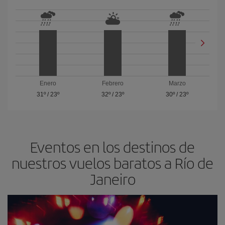
Enero
Febrero
Marzo
31º
/
23º
32º
/
23º
30º
/
23º
Eventos en los destinos de
nuestros vuelos baratos a Río de
Janeiro