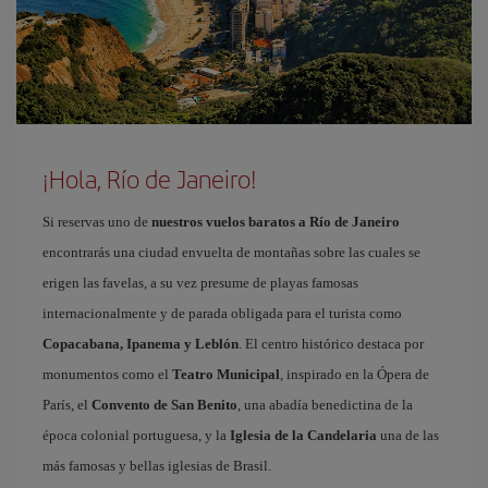
¡Hola, Río de Janeiro!
Si reservas uno de
nuestros vuelos baratos a Río de Janeiro
encontrarás una ciudad envuelta de montañas sobre las cuales se
erigen las favelas, a su vez presume de playas famosas
internacionalmente y de parada obligada para el turista como
Copacabana, Ipanema y Leblón
. El centro histórico destaca por
monumentos como el
Teatro Municipal
, inspirado en la Ópera de
París, el
Convento de San Benito
, una abadía benedictina de la
época colonial portuguesa, y la
Iglesia de la Candelaria
una de las
más famosas y bellas iglesias de Brasil.