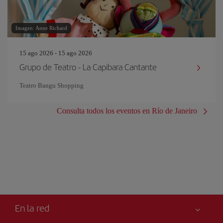
Imagen: Anne Richard
15 ago 2026 - 15 ago 2026
Grupo de Teatro - La Capibara Cantante
Teatro Bangu Shopping
Consulta todos los eventos en Río de Janeiro
En la red