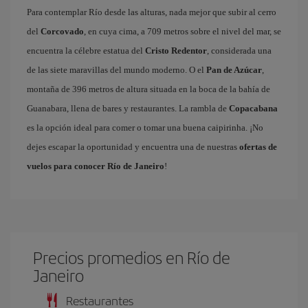
Para contemplar Río desde las alturas, nada mejor que subir al cerro
del
Corcovado
, en cuya cima, a 709 metros sobre el nivel del mar, se
encuentra la célebre estatua del
Cristo Redentor
, considerada una
de las siete maravillas del mundo moderno. O el
Pan de Azúcar
,
montaña de 396 metros de altura situada en la boca de la bahía de
Guanabara, llena de bares y restaurantes. La rambla de
Copacabana
es la opción ideal para comer o tomar una buena caipirinha. ¡No
dejes escapar la oportunidad y encuentra una de nuestras
ofertas de
vuelos para conocer Río de Janeiro
!
Precios promedios en Río de
Janeiro
Restaurantes