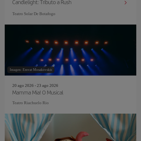
Candlelight: Tributo a Rush
Teatro Solar De Botafogo
Imagen: Emvat Mosakovskis
20 ago 2026 - 23 ago 2026
Mamma Mia! O Musical
Teatro Riachuelo Rio