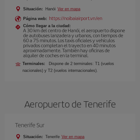
Situación:
Hanói
Ver en mapa
https://noibaiairport.vn/en
Página web:
Cómo llegar a la ciudad:
A 30 km del centro de Hanói, el aeropuerto dispone
de autobuses lanzadera y urbanos, con tiempos de
60 a 75 minutos. Los taxis oficiales y vehículos
privados completan el trayecto en 40 minutos
aproximadamente. También hay oficinas de
alquiler de coches en la terminal.
Terminales:
Dispone de 2 terminales: T1 (vuelos
nacionales) y T2 (vuelos internacionales).
Aeropuerto de Tenerife
Tenerife Sur
Situación:
Tenerife
Ver en mapa