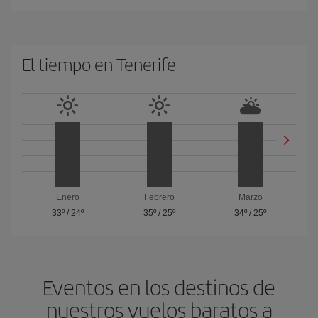
El tiempo en Tenerife
Enero
Febrero
Marzo
33º
/
24º
35º
/
25º
34º
/
25º
Eventos en los destinos de
nuestros vuelos baratos a