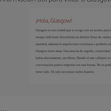
¡Hola, Glasgow!
Glasgow es esa ciudad que te acoge con un acento precio
tiempo suficiente descubrirás un destino lleno de cultura
mundial, admirar la arquitectura victoriana o perderte e
Glasgow tiene alma. Una mezcla de orgullo, creatividad 
habla directamente, sin filtros. Donde el arte callejero 
conversación parece empezar con una broma. No es perfec
tiene todo. Tú solo necesitas vuelos baratos.