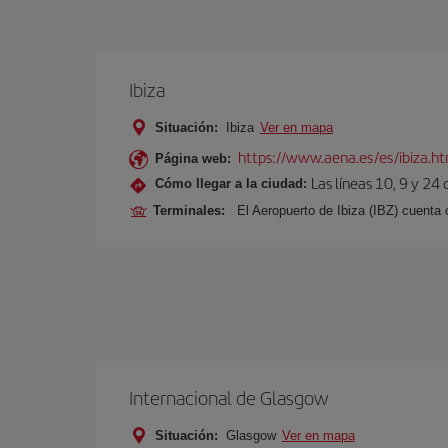
Ibiza
Situación:
Ibiza
Ver en mapa
https://www.aena.es/es/ibiza.h
Página web:
Las líneas 10, 9 y 24
Cómo llegar a la ciudad:
Terminales:
El Aeropuerto de Ibiza (IBZ) cuenta
Internacional de Glasgow
Situación:
Glasgow
Ver en mapa