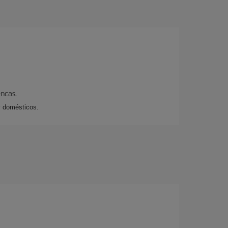
encas.
y domésticos.