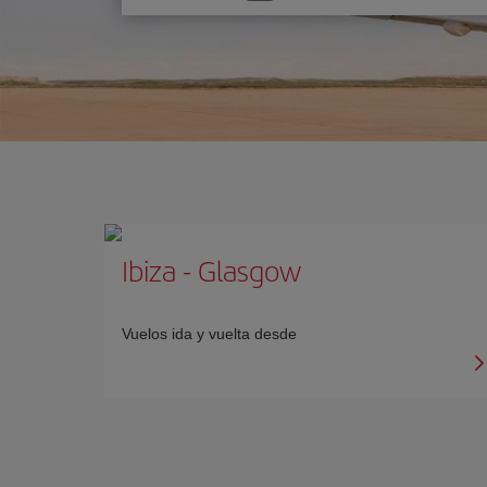
una
opción
Ibiza
-
Glasgow
Vuelos ida y vuelta desde