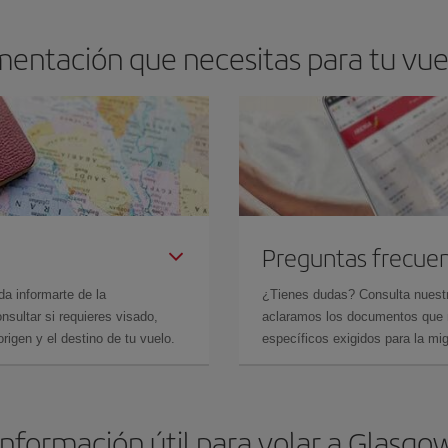
mentación que necesitas para tu vuel
Preguntas frecue
da informarte de la
¿Tienes dudas? Consulta nues
sultar si requieres visado,
aclaramos los documentos que ne
rigen y el destino de tu vuelo.
específicos exigidos para la mi
Información útil para volar a Glasgo