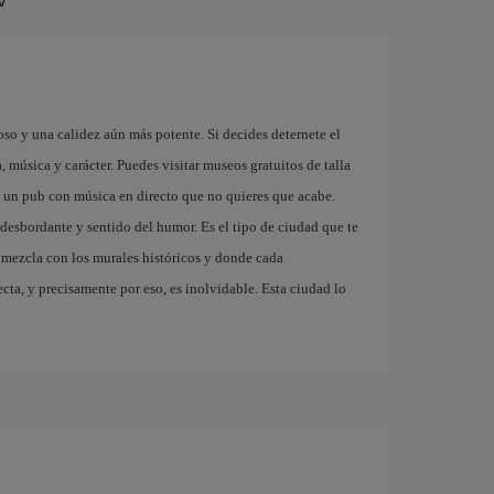
so y una calidez aún más potente. Si decides deternete el
, música y carácter. Puedes visitar museos gratuitos de talla
n un pub con música en directo que no quieres que acabe.
desbordante y sentido del humor. Es el tipo de ciudad que te
se mezcla con los murales históricos y donde cada
ta, y precisamente por eso, es inolvidable. Esta ciudad lo