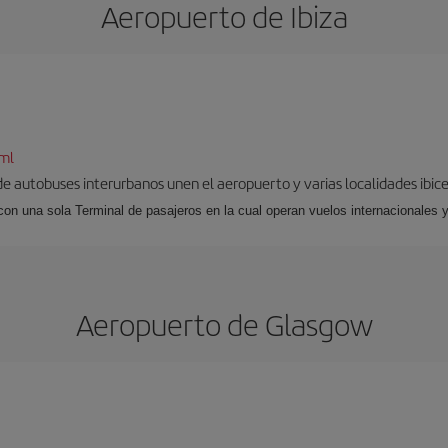
Aeropuerto de Ibiza
tml
 de autobuses interurbanos unen el aeropuerto y varias localidades ibic
 con una sola Terminal de pasajeros en la cual operan vuelos internacionales 
Aeropuerto de Glasgow