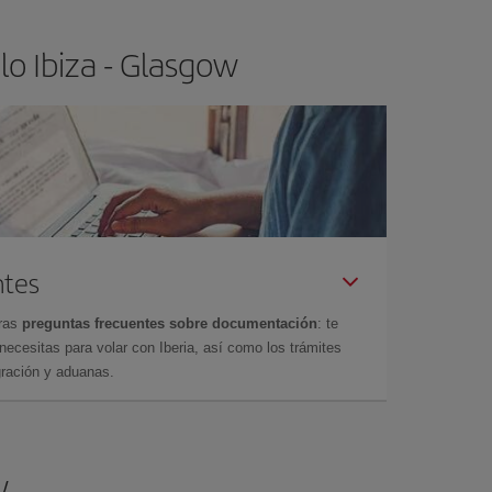
o Ibiza - Glasgow
ntes
tras
preguntas frecuentes sobre documentación
: te
cesitas para volar con Iberia, así como los trámites
gración y aduanas.
w