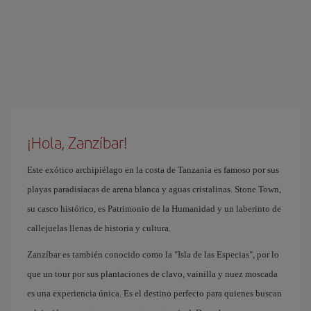
¡Hola, Zanzíbar!
Este exótico archipiélago en la costa de Tanzania es famoso por sus
playas paradisíacas de arena blanca y aguas cristalinas. Stone Town,
su casco histórico, es Patrimonio de la Humanidad y un laberinto de
callejuelas llenas de historia y cultura.
Zanzíbar es también conocido como la "Isla de las Especias", por lo
que un tour por sus plantaciones de clavo, vainilla y nuez moscada
es una experiencia única. Es el destino perfecto para quienes buscan