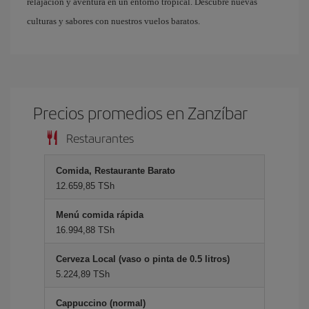
relajación y aventura en un entorno tropical. Descubre nuevas
culturas y sabores con nuestros vuelos baratos.
Precios promedios en Zanzíbar
Restaurantes
Comida, Restaurante Barato
12.659,85 TSh
Menú comida rápida
16.994,88 TSh
Cerveza Local (vaso o pinta de 0.5 litros)
5.224,89 TSh
Cappuccino (normal)