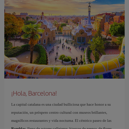
¡Hola, Barcelona!
La capital catalana es una ciudad bulliciosa que hace honor a su
reputación, un próspero centro cultural con museos brillantes,
magníficos restaurantes y vida nocturna. El céntrico paseo de las
Ramblas
, lleno de actores callejeros, kioscos de prensa, de flores,