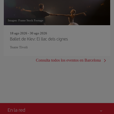
Imagen: Frame Stock Footage
18 ago 2026 - 30 ago 2026
Ballet de Kíev: El llac dels cignes
Teatre Tívoli
Consulta todos los eventos en Barcelona
En la red