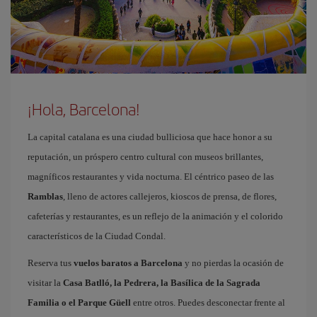
¡Hola, Barcelona!
La capital catalana es una ciudad bulliciosa que hace honor a su
reputación, un próspero centro cultural con museos brillantes,
magníficos restaurantes y vida nocturna. El céntrico paseo de las
Ramblas
, lleno de actores callejeros, kioscos de prensa, de flores,
cafeterías y restaurantes, es un reflejo de la animación y el colorido
característicos de la Ciudad Condal.
Reserva tus
vuelos baratos a Barcelona
y no pierdas la ocasión de
visitar la
Casa Batlló, la Pedrera, la Basílica de la Sagrada
Familia o el Parque Güell
entre otros. Puedes desconectar frente al