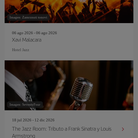
Imagen: Zamrznuti tonovi
06 ago 2026 - 06 ago 2026
Xavi Malacara
Hotel Jazz
Imagen: SeventyFour
18 jul 2026 - 12 dic 2026
The Jazz Room: Tributo a Frank Sinatra y Louis
Armstrong