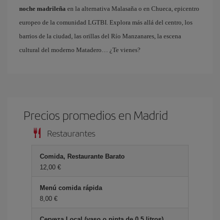
noche madrileña
en la alternativa Malasaña o en Chueca, epicentro
europeo de la comunidad LGTBI. Explora más allá del centro, los
barrios de la ciudad, las orillas del Río Manzanares, la escena
cultural del moderno Matadero… ¿Te vienes?
Precios promedios en Madrid
Restaurantes
Comida, Restaurante Barato
12,00 €
Menú comida rápida
8,00 €
Cerveza Local (vaso o pinta de 0.5 litros)