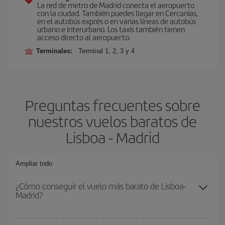
La red de metro de Madrid conecta el aeropuerto
con la ciudad. También puedes llegar en Cercanías,
en el autobús exprés o en varias líneas de autobús
urbano e interurbano. Los taxis también tienen
acceso directo al aeropuerto.
Terminales:
Terminal 1, 2, 3 y 4
Preguntas frecuentes sobre
nuestros vuelos baratos de
Lisboa - Madrid
Ampliar todo
¿Cómo conseguir el vuelo más barato de Lisboa-
Madrid?
Podrás ahorrar en tu billete de avión de Lisboa-Madrid-dest y