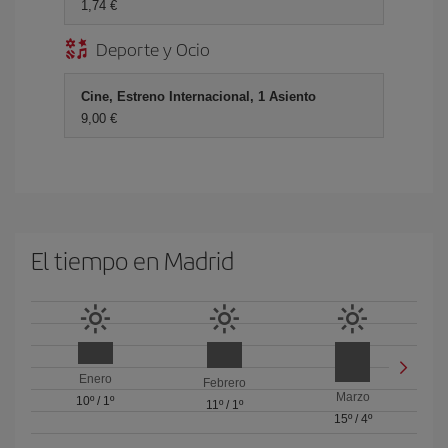
1,74 €
Deporte y Ocio
Cine, Estreno Internacional, 1 Asiento
9,00 €
El tiempo en Madrid
Enero
Febrero
Marzo
10º
/
1º
11º
/
1º
15º
/
4º