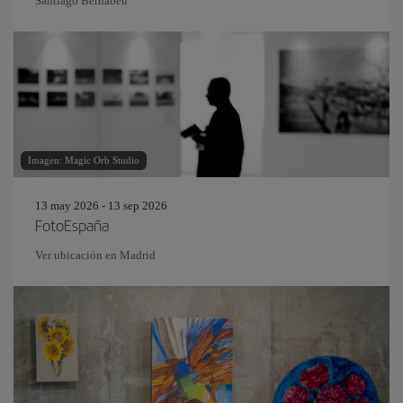
Santiago Bernabeu
Imagen: Magic Orb Studio
13 may 2026 - 13 sep 2026
FotoEspaña
Ver ubicación en Madrid