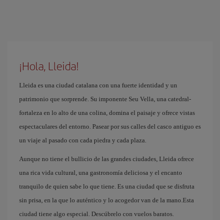
¡Hola, Lleida!
Lleida es una ciudad catalana con una fuerte identidad y un
patrimonio que sorprende. Su imponente Seu Vella, una catedral-
fortaleza en lo alto de una colina, domina el paisaje y ofrece vistas
espectaculares del entorno. Pasear por sus calles del casco antiguo es
un viaje al pasado con cada piedra y cada plaza.
Aunque no tiene el bullicio de las grandes ciudades, Lleida ofrece
una rica vida cultural, una gastronomía deliciosa y el encanto
tranquilo de quien sabe lo que tiene. Es una ciudad que se disfruta
sin prisa, en la que lo auténtico y lo acogedor van de la mano.Esta
ciudad tiene algo especial. Descúbrelo con vuelos baratos.