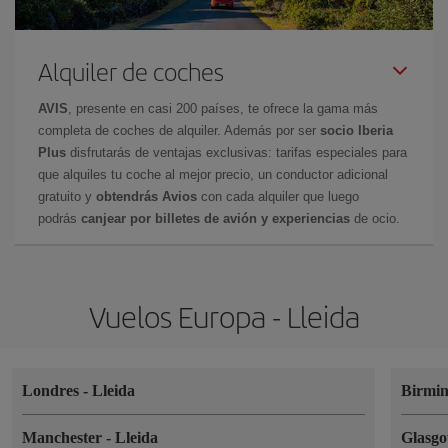
Alquiler de coches
AVIS
, presente en casi 200 países, te ofrece la gama más
completa de coches de alquiler. Además por ser
socio Iberia
Plus
disfrutarás de ventajas exclusivas: tarifas especiales para
que alquiles tu coche al mejor precio, un conductor adicional
gratuito y
obtendrás Avios
con cada alquiler que luego
podrás
canjear por billetes de avión y experiencias
de ocio.
Vuelos Europa - Lleida
Londres
-
Lleida
Birmi
Manchester
-
Lleida
Glasg