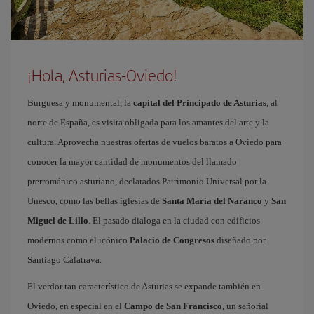
¡Hola, Asturias-Oviedo!
Burguesa y monumental, la
capital del Principado de Asturias
, al
norte de España, es visita obligada para los amantes del arte y la
cultura. Aprovecha nuestras ofertas de vuelos baratos a Oviedo para
conocer la mayor cantidad de monumentos del llamado
prerrománico asturiano, declarados Patrimonio Universal por la
Unesco, como las bellas iglesias de
Santa María del Naranco
y
San
Miguel de Lillo
. El pasado dialoga en la ciudad con edificios
modernos como el icónico
Palacio de Congresos
diseñado por
Santiago Calatrava.
El verdor tan característico de Asturias se expande también en
Oviedo, en especial en el
Campo de San Francisco
, un señorial