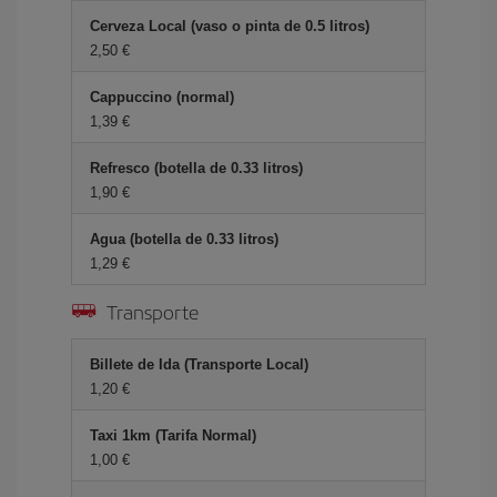
Cerveza Local (vaso o pinta de 0.5 litros)
2,50 €
Cappuccino (normal)
1,39 €
Refresco (botella de 0.33 litros)
1,90 €
Agua (botella de 0.33 litros)
1,29 €
Transporte
Billete de Ida (Transporte Local)
1,20 €
Taxi 1km (Tarifa Normal)
1,00 €