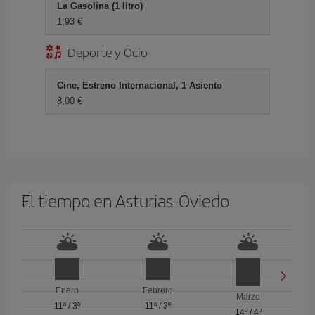
La Gasolina (1 litro)
1,93 €
Deporte y Ocio
Cine, Estreno Internacional, 1 Asiento
8,00 €
El tiempo en Asturias-Oviedo
Enero
Febrero
Marzo
11º
/
3º
11º
/
3º
14º
/
4º