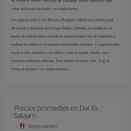
de visitar el Museo Nacional de Tanzania, donde conocerás más
sobre la historia del país y sus tradiciones.
Las playas como Coco Beach y Bongoyo Island son ideales para
descansar y disfrutar del océano Índico. Además, la ciudad es un
punto de partida para explorar la impresionante Isla de Zanzíbar o
realizar un safari en los parques nacionales cercanos. La gastronomía
local es otro atractivo, con platos como el nyama choma, una
deliciosa barbacoa africana. Este destino lo tiene todo. Y tú, lo
tienes al alcance con vuelos baratos.
Precios promedios en Dar Es
Salaam
Restaurantes