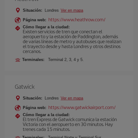
Situación:
Londres
Ver en mapa
https://www.heathrow.com/
Página web:
Cómo llegar a la ciudad:
Existen servicios de tren que conectan el
aeropuerto y la estación de Paddington, además
de varias líneas de metro y autobuses que realizan
el trayecto desde y hasta Londres y otros destinos
cercanos.
Terminales:
Terminal 2, 3, 4 y 5.
Gatwick
Situación:
Londres
Ver en mapa
https://www.gatwickairport.com/
Página web:
Cómo llegar a la ciudad:
El tren Express de Gatwick comunica la estación
Victoria con el aeropuerto en 30 minutos. Hay
trenes cada 15 minutos.
Terminales:
Terminal Norte y Terminal Sur