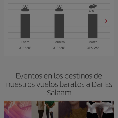
Enero
Febrero
Marzo
31º
/
26º
31º
/
26º
31º
/
25º
Eventos en los destinos de
nuestros vuelos baratos a Dar Es
Salaam