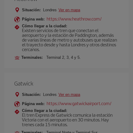
Situación:
Londres
Ver en mapa
https://www.heathrow.com/
Página web:
Cómo llegar a la ciudad:
Existen servicios de tren que conectan el
aeropuerto y la estación de Paddington, además
de varias líneas de metro y autobuses que realizan
el trayecto desde y hasta Londres y otros destinos
cercanos.
Terminales:
Terminal 2, 3, 4 y 5.
Gatwick
Situación:
Londres
Ver en mapa
https://www.gatwickairport.com/
Página web:
Cómo llegar a la ciudad:
El tren Express de Gatwick comunica la estación
Victoria con el aeropuerto en 30 minutos. Hay
trenes cada 15 minutos.
Terminales:
Terminal Norte y Terminal Sur