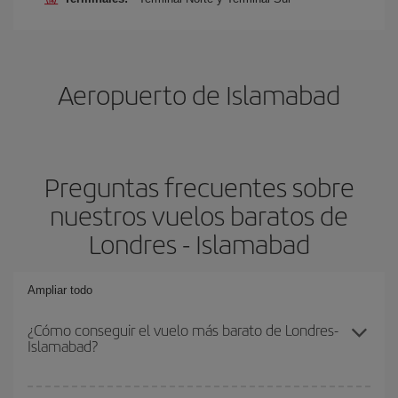
Aeropuerto de Islamabad
Preguntas frecuentes sobre
nuestros vuelos baratos de
Londres - Islamabad
Ampliar todo
¿Cómo conseguir el vuelo más barato de Londres-
Islamabad?
Podrás ahorrar en tu billete de avión de Londres-Islamabad-dest y