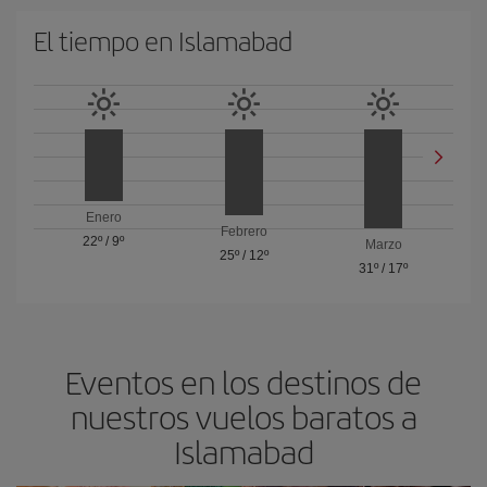
El tiempo en Islamabad
Enero
Febrero
22º
/
9º
Marzo
25º
/
12º
31º
/
17º
Eventos en los destinos de
nuestros vuelos baratos a
Islamabad